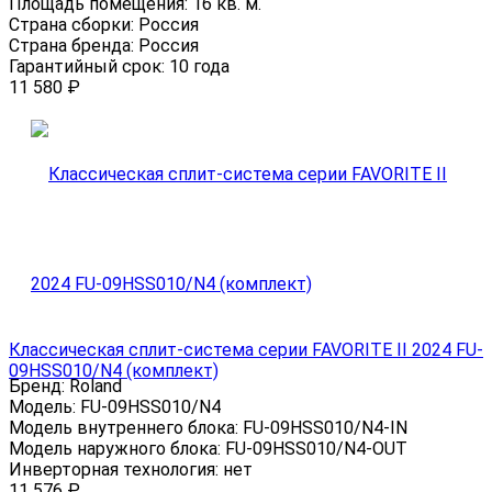
Площадь помещения:
16 кв. м.
Страна сборки:
Россия
Страна бренда:
Россия
Гарантийный срок:
10 года
11 580
₽
Классическая сплит-система серии FAVORITE II 2024 FU-
09HSS010/N4 (комплект)
Бренд:
Roland
Модель:
FU-09HSS010/N4
Модель внутреннего блока:
FU-09HSS010/N4-IN
Модель наружного блока:
FU-09HSS010/N4-OUT
Инверторная технология:
нет
11 576
₽