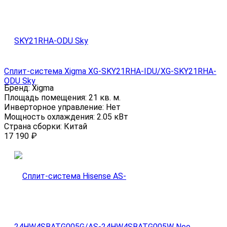
Сплит-система Xigma XG-SKY21RHA-IDU/XG-SKY21RHA-
ODU Sky
Бренд:
Xigma
Площадь помещения:
21 кв. м.
Инверторное управление:
Нет
Мощность охлаждения:
2.05 кВт
Страна сборки:
Китай
17 190
₽