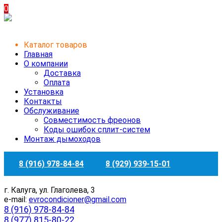
0
Каталог товаров
Главная
О компании
Доставка
Оплата
Установка
Контакты
Обслуживание
Совместимость фреонов
Коды ошибок сплит-систем
Монтаж дымоходов
8 (916) 978-84-84
8 (929) 939-15-01
г. Калуга, ул. Глаголева, 3
e-mail:
evrocondicioner@gmail.com
8 (916) 978-84-84
8 (977) 815-80-22