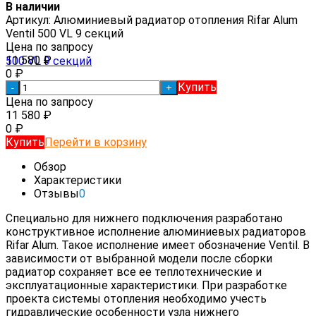
В наличии
Артикул:
Алюминиевый радиатор отопления Rifar Alum
Ventil 500 VL 9 секций
Цена по запросу
11 580
₽
0
₽
Купить
-
+
Цена по запросу
11 580
₽
0
₽
Купить
Перейти в корзину
Обзор
Характеристики
Отзывы
0
Специально для нижнего подключения разработано
конструктивное исполнение алюминиевых радиаторов
Rifar Alum. Такое исполнение имеет обозначение Ventil. В
зависимости от выбранной модели после сборки
радиатор сохраняет все ее теплотехнические и
эксплуатационные характеристики. При разработке
проекта системы отопления необходимо учесть
гидравлические особенности узла нижнего