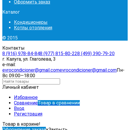
Оформить заказ
Каталог
Кондиционеры
Котлы отопления
© 2015
Контакты
8 (916) 978-84-84
8 (977) 815-80-22
8 (499) 390-79-20
г. Калуга, ул. Глаголева, 3
e-mail:
evrocondicioner@gmail.com
evrocondicioner@gmail.com
Пн-
Вс 09:00—18:00
Личный кабинет
Избранное
Сравнение
Товар в сравнении
Вход
Регистрация
Товар в корзине!
Оформление заказа
×
Закрыть