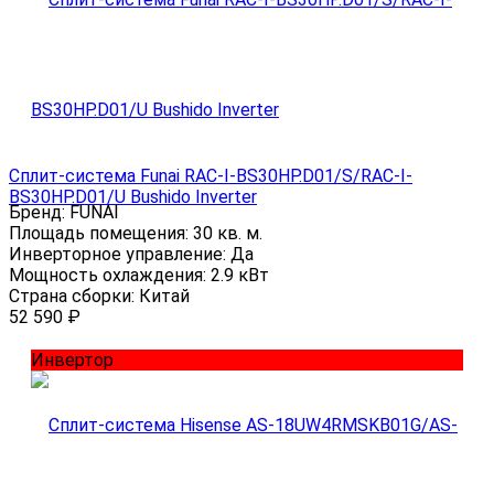
Сплит-система Funai RAC-I-BS30HP.D01/S/RAC-I-
BS30HP.D01/U Bushido Inverter
Бренд:
FUNAI
Площадь помещения:
30 кв. м.
Инверторное управление:
Да
Мощность охлаждения:
2.9 кВт
Страна сборки:
Китай
52 590
₽
Инвертор