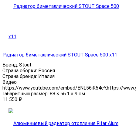
Радиатор биметаллический STOUT Space 500 x11
Бренд:
Stout
Страна сборки:
Россия
Страна бренда:
Италия
Видео:
https://www.youtube.com/embed/ENL56iR54cY,https://www
Габаритный размер:
88 × 56.1 × 9 см
11 550
₽