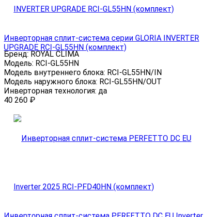
Инверторная сплит-система серии GLORIA INVERTER
UPGRADE RCI-GL55HN (комплект)
Бренд:
ROYAL CLIMA
Модель:
RCI-GL55HN
Модель внутреннего блока:
RCI-GL55HN/IN
Модель наружного блока:
RCI-GL55HN/OUT
Инверторная технология:
да
40 260
₽
Инверторная сплит-система PERFETTO DC EU Inverter