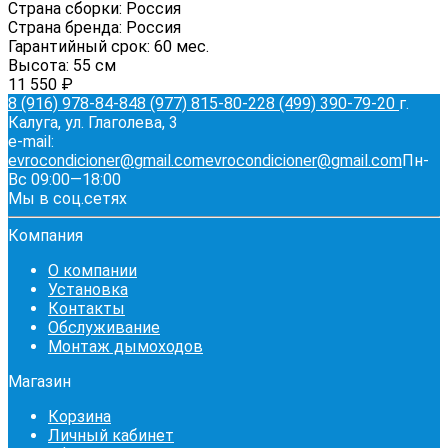
Страна сборки:
Россия
Страна бренда:
Россия
Гарантийный срок:
60 мес.
Высота:
55 см
11 550
₽
8 (916) 978-84-84
8 (977) 815-80-22
8 (499) 390-79-20
г.
Калуга, ул. Глаголева, 3
e-mail:
evrocondicioner@gmail.com
evrocondicioner@gmail.com
Пн-
Вс 09:00—18:00
Мы в соц.сетях
Компания
О компании
Установка
Контакты
Обслуживание
Монтаж дымоходов
Магазин
Корзина
Личный кабинет