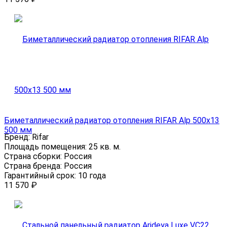
Биметаллический радиатор отопления RIFAR Alp 500x13
500 мм
Бренд:
Rifar
Площадь помещения:
25 кв. м.
Страна сборки:
Россия
Страна бренда:
Россия
Гарантийный срок:
10 года
11 570
₽