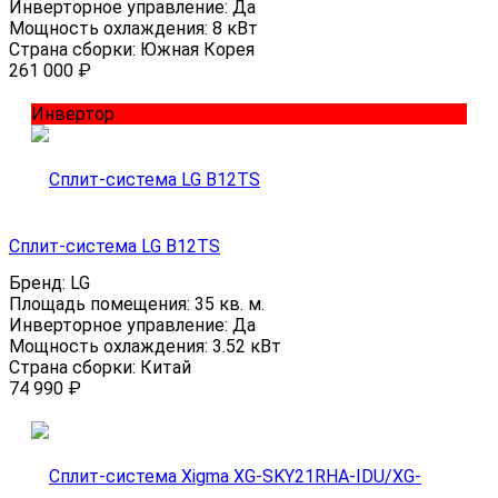
Инверторное управление:
Да
Мощность охлаждения:
8 кВт
Страна сборки:
Южная Корея
261 000
₽
Инвертор
Сплит-система LG B12TS
Бренд:
LG
Площадь помещения:
35 кв. м.
Инверторное управление:
Да
Мощность охлаждения:
3.52 кВт
Страна сборки:
Китай
74 990
₽