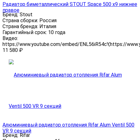
Радиатор биметаллический STOUT Space 500 x9 нижнее
правое
Бренд:
Stout
Страна сборки:
Россия
Страна бренда:
Италия
Гарантийный срок:
10 года
Видео:
https://www.youtube.com/embed/ENL56iR54cY,https://www
11 580
₽
Алюминиевый радиатор отопления Rifar Alum Ventil 500
VR 9 секций
Бренд:
Rifar