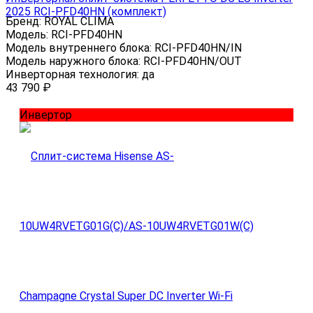
2025 RCI-PFD40HN (комплект)
Бренд:
ROYAL CLIMA
Модель:
RCI-PFD40HN
Модель внутреннего блока:
RCI-PFD40HN/IN
Модель наружного блока:
RCI-PFD40HN/OUT
Инверторная технология:
да
43 790
₽
Инвертор