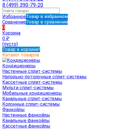
8 (499) 390-79-20
Избранное
Товар в избранном
Сравнение
Товар в сравнении
0
Корзина
0
₽
(пусто)
Товар в корзине!
Каталог товаров
Кондиционеры
Настенные сплит-системы
Напольно-потолочные сплит-системы
Кассетные сплит-системы
Мульти сплит-системы
Мобильные кондиционеры
Канальные сплит-системы
Колонные сплит-системы
Фанкойлы
Настенные фанкойлы
Канальные фанкойлы
Кассетные фанкойлы