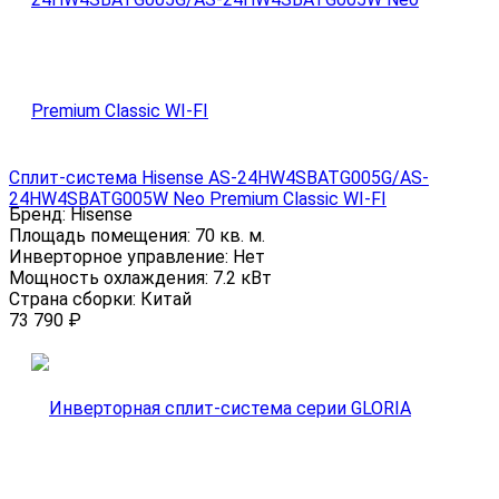
Сплит-система Hisense AS-24HW4SBATG005G/AS-
24HW4SBATG005W Neo Premium Classic WI-FI
Бренд:
Hisense
Площадь помещения:
70 кв. м.
Инверторное управление:
Нет
Мощность охлаждения:
7.2 кВт
Страна сборки:
Китай
73 790
₽