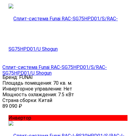
Сплит-система Funai RAC-SG75HP.D01/S/RAC-
SG75HP.D01/U Shogun
Бренд:
FUNAI
Площадь помещения:
70 кв. м.
Инверторное управление:
Нет
Мощность охлаждения:
7.5 кВт
Страна сборки:
Китай
89 090
₽
Инвертор