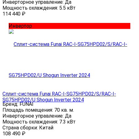
Инверторное управление:
Да
Мощность охлаждения:
5.5 кВт
114 440
₽
Инвертор
Сплит-система Funai RAC-I-SG75HP.D02/S/RAC-I-
SG75HP.D02/U Shogun Inverter 2024
Бренд:
FUNAI
Площадь помещения:
70 кв. м.
Инверторное управление:
Да
Мощность охлаждения:
7.3 кВт
Страна сборки:
Китай
108 490
₽