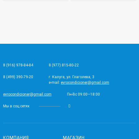
8 (916) 978-84-84
8 (977) 815-80-22
8 (499) 390-79-20
г. Калуга, ул. Глаголева, 3
e-mail:
evrocondicioner@gmail.com
evrocondicioner@gmail.com
Пн-Вс 09:00—18:00
Мы в соц.сетях
КОМПАНИЯ
МАГАЗИН