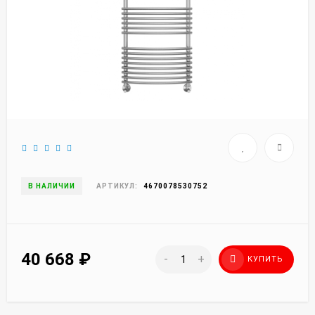
В НАЛИЧИИ
АРТИКУЛ:
4670078530752
40 668
₽
-
+
КУПИТЬ