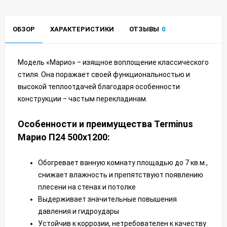
ОБЗОР
ХАРАКТЕРИСТИКИ
ОТЗЫВЫ
0
Модель «Марио» ‒ изящное воплощение классического
стиля. Она поражает своей функциональностью и
высокой теплоотдачей благодаря особенности
конструкции ‒ частым перекладинам.
Особенности и преимущества Terminus
Марио П24 500х1200:
Обогревает ванную комнату площадью до 7 кв.м.,
снижает влажность и препятствуют появлению
плесени на стенах и потолке
Выдерживает значительные повышения
давления и гидроудары
Устойчив к коррозии, нетребователен к качеству