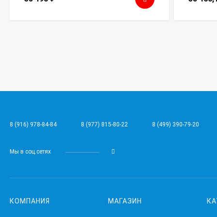
8 (916) 978-84-84
8 (977) 815-80-22
8 (499) 390-79-20
Мы в соц.сетях
КОМПАНИЯ
МАГАЗИН
КА