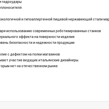
и гидроудары
теплоносителя
экологичной и гипоаллергенной пищевой нержавеющей стали марк
даря использованию современных роботизированных станков
зеркального эффекта на поверхности изделия
вень безопасности и надежности продукции
елие с дефектом на полки магазинов
имают участие ведущие итальянские дизайнеры
торым нет на отечественном рынке.