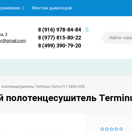
луживание
Монтаж дымоходов
8 (916) 978-84-84
ва, 3
8 (977) 815-80-22
er@gmail.com
8 (499) 390-79-20
 полотенцесушитель Terminus Латте П11 500х1000
й полотенцесушитель Terminu