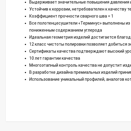
Выдерживает значительные повышения давления 
Устойчив к коррозии, нетребователен к качеству 
Коэффициент прочности сварного шва = 1
Все полотенцесушители «Терминус» выполнены из 
пониженным содержанием углерода
Идеальная геометрия изделий достигается благо
12 класс чистоты полировки позволяет добиться 
Сертификаты качества подтверждают высокий уро
10 лет гарантии качества
Многоэтапный контроль качества не допустит изд
В разработке дизайна премиальных изделий прин
Использование уникальный профилей, аналогов ко