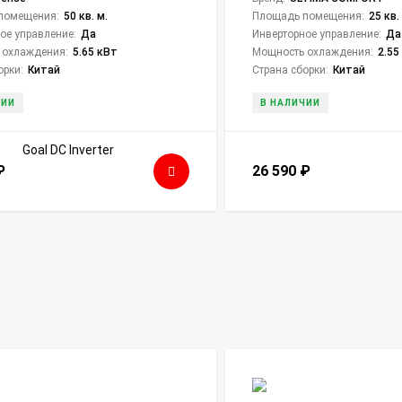
помещения:
50 кв. м.
Площадь помещения:
25 кв.
ое управление:
Да
Инверторное управление:
Да
 охлаждения:
5.65 кВт
Мощность охлаждения:
2.55
орки:
Китай
Страна сборки:
Китай
ЧИИ
В НАЛИЧИИ
₽
26 590
₽