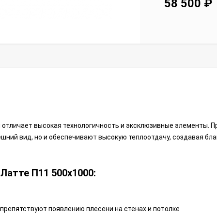
58 500
₽
й отличает высокая технологичность и эксклюзивные элементы. 
шний вид, но и обеспечивают высокую теплоотдачу, создавая бл
Латте П11 500х1000:
 препятствуют появлению плесени на стенах и потолке