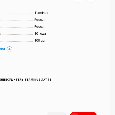
Terminus
Россия
Россия
к
10 года
100 см
ИКИ
НЦЕСУШИТЕЛЬ TERMINUS ЛАТТЕ