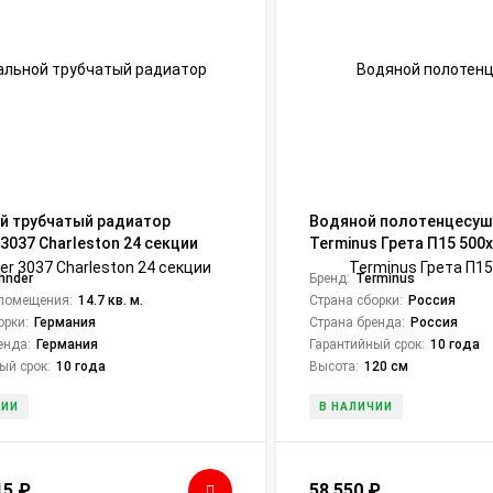
й трубчатый радиатор
Водяной полотенцесуш
3037 Charleston 24 секции
Terminus Грета П15 500
hnder
Бренд:
Terminus
помещения:
14.7 кв. м.
Страна сборки:
Россия
орки:
Германия
Страна бренда:
Россия
енда:
Германия
Гарантийный срок:
10 года
ый срок:
10 года
Высота:
120 см
ЧИИ
В НАЛИЧИИ
15
₽
58 550
₽