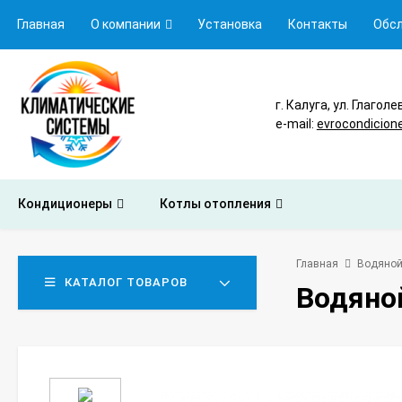
Главная
О компании
Установка
Контакты
Обс
г. Калуга, ул. Глаголе
e-mail:
evrocondicion
Кондиционеры
Котлы отопления
Главная
Водяной
КАТАЛОГ ТОВАРОВ
Водяно