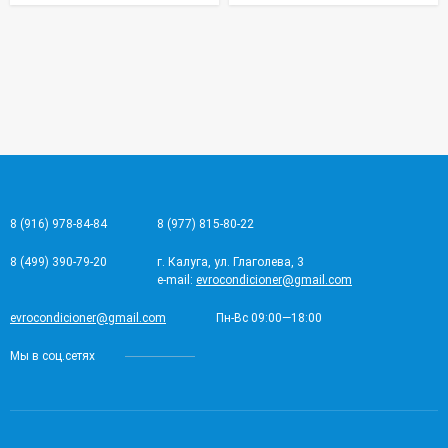
8 (916) 978-84-84
8 (977) 815-80-22
8 (499) 390-79-20
г. Калуга, ул. Глаголева, 3
e-mail:
evrocondicioner@gmail.com
evrocondicioner@gmail.com
Пн-Вс 09:00—18:00
Мы в соц.сетях