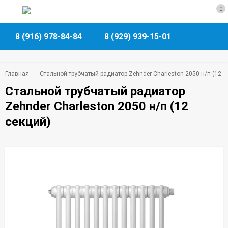
0
8 (916) 978-84-84
8 (929) 939-15-01
Главная
Стальной трубчатый радиатор Zehnder Charleston 2050 н/п (12 с
Стальной трубчатый радиатор
Zehnder Charleston 2050 н/п (12
секций)