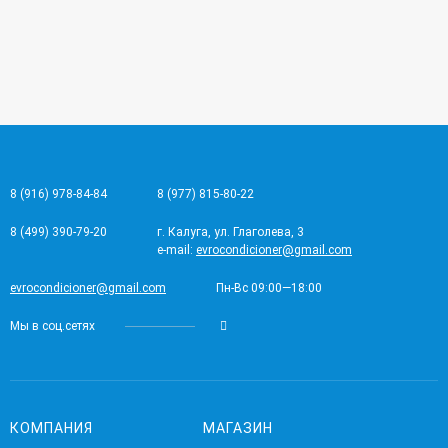
8 (916) 978-84-84
8 (977) 815-80-22
8 (499) 390-79-20
г. Калуга, ул. Глаголева, 3
e-mail:
evrocondicioner@gmail.com
evrocondicioner@gmail.com
Пн-Вс 09:00—18:00
Мы в соц.сетях
КОМПАНИЯ
МАГАЗИН