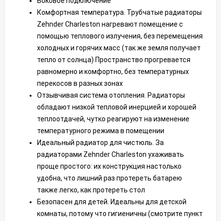
Боковое подключение
Комфортная температура. Трубчатые радиаторы
Zehnder Charleston нагревают помещение с
помощью теплового излучения, без перемещения
холодных и горячих масс (так же земля получает
тепло от солнца) Пространство прогревается
равномерно и комфортно, без температурных
перекосов в разных зонах
Отзывчивая система отопления. Радиаторы
обладают низкой тепловой инерцией и хорошей
теплоотдачей, чутко реагируют на изменение
температурного режима в помещении
Идеальный радиатор для чистюль. За
радиаторами Zehnder Charleston ухаживать
проще простого: их конструкция настолько
удобна, что лишний раз протереть батарею
также легко, как протереть стол
Безопасен для детей. Идеальны для детской
комнаты, потому что гигиеничны (смотрите пункт