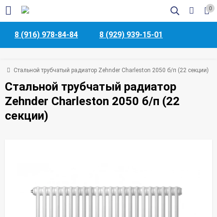
0
8 (916) 978-84-84
8 (929) 939-15-01
ая
Стальной трубчатый радиатор Zehnder Charleston 2050 б/п (22 секции)
Стальной трубчатый радиатор
Zehnder Charleston 2050 б/п (22
секции)