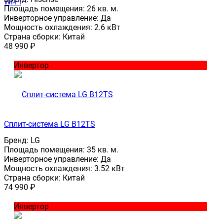
Wi-Fi
Площадь помещения:
26 кв. м.
Инверторное управление:
Да
Мощность охлаждения:
2.6 кВт
Страна сборки:
Китай
48 990
₽
Инвертор
Сплит-система LG B12TS
Бренд:
LG
Площадь помещения:
35 кв. м.
Инверторное управление:
Да
Мощность охлаждения:
3.52 кВт
Страна сборки:
Китай
74 990
₽
Инвертор