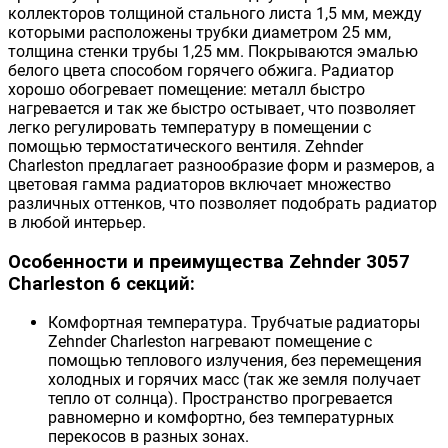
коллекторов толщиной стального листа 1,5 мм, между
которыми расположены трубки диаметром 25 мм,
толщина стенки трубы 1,25 мм. Покрываются эмалью
белого цвета способом горячего обжига. Радиатор
хорошо обогревает помещение: металл быстро
нагревается и так же быстро остывает, что позволяет
легко регулировать температуру в помещении с
помощью термостатического вентиля. Zehnder
Charleston предлагает разнообразие форм и размеров, а
цветовая гамма радиаторов включает множество
различных оттенков, что позволяет подобрать радиатор
в любой интерьер.
Особенности и преимущества Zehnder 3057
Charleston 6 секций:
Комфортная температура. Трубчатые радиаторы
Zehnder Charleston нагревают помещение с
помощью теплового излучения, без перемещения
холодных и горячих масс (так же земля получает
тепло от солнца). Пространство прогревается
равномерно и комфортно, без температурных
перекосов в разных зонах.