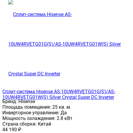
Сплит-система Hisense AS-10UW4RVETG01G(S)/AS-
10UW4RVETG01W(S) Silver Crystal Super DC Inverter
Бренд:
Hisense
Площадь помещения:
25 кв. м.
Инверторное управление:
Да
Мощность охлаждения:
2.8 кВт
Страна сборки:
Китай
44 190
₽