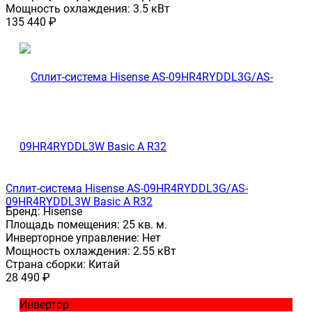
Мощность охлаждения:
3.5 кВт
135 440
₽
Сплит-система Hisense AS-09HR4RYDDL3G/AS-
09HR4RYDDL3W Basic A R32
Бренд:
Hisense
Площадь помещения:
25 кв. м.
Инверторное управление:
Нет
Мощность охлаждения:
2.55 кВт
Страна сборки:
Китай
28 490
₽
Инвертор