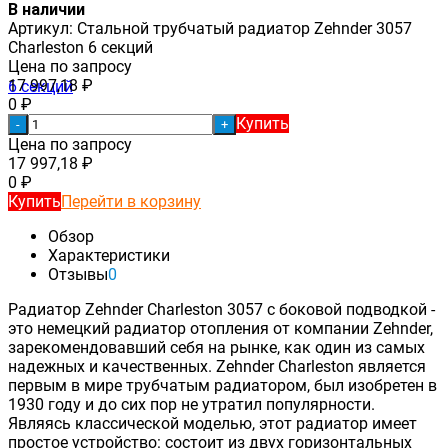
В наличии
Артикул:
Стальной трубчатый радиатор Zehnder 3057
Charleston 6 секций
Цена по запросу
17 997,18
₽
0
₽
Купить
-
+
Цена по запросу
17 997,18
₽
0
₽
Купить
Перейти в корзину
Обзор
Характеристики
Отзывы
0
Радиатор Zehnder Charleston 3057 с боковой подводкой -
это немецкий радиатор отопления от компании Zehnder,
зарекомендовавший себя на рынке, как один из самых
надежных и качественных. Zehnder Charleston является
первым в мире трубчатым радиатором, был изобретен в
1930 году и до сих пор не утратил популярности.
Являясь классической моделью, этот радиатор имеет
простое устройство: состоит из двух горизонтальных