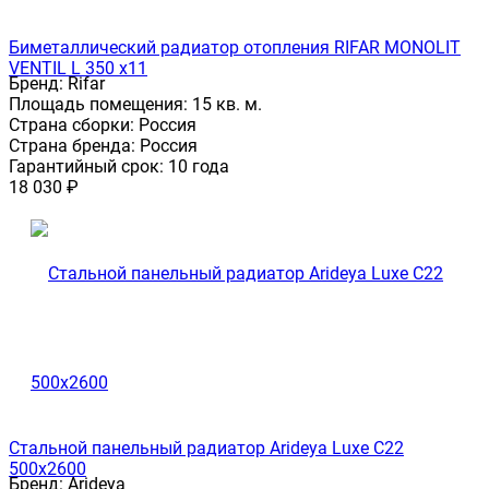
Биметаллический радиатор отопления RIFAR MONOLIT
VENTIL L 350 x11
Бренд:
Rifar
Площадь помещения:
15 кв. м.
Страна сборки:
Россия
Страна бренда:
Россия
Гарантийный срок:
10 года
18 030
₽
Стальной панельный радиатор Arideya Luxe С22
500x2600
Бренд:
Arideya