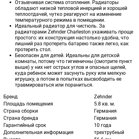
Отзывчивая система отопления. Радиаторы
обладают низкой тепловой инерцией и хорошей
теплоотдачей, чутко реагируют на изменение
температурного режима в помещении.
Идеальный радиатор для чистюль. За
радиаторами Zehnder Charleston ухаживать проще
простого: их конструкция настолько удобна, что
лишний раз протереть батарею также легко, как
протереть стол.
Безопасен для детей. Идеальны для детской
комнаты, потому что гигиеничны (смотрите пункт
выше) у них нет острых углов и опасных щелей,
куда ребенок может засунуть руку или мелкую
игрушку, а потом в попытках высвободить ее
травмироваться или пораниться.
Бренд
Zehnder
Площадь помещения
5.8 кв. м.
Страна сборки
Германия
Страна бренда
Германия
Гарантийный срок
10 года
Дополнительная информация
трехтрубный