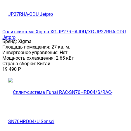
Сплит-система Xigma XG-JP27RHA-IDU/XG-JP27RHA-ODU
Jetpro
Бренд:
Xigma
Площадь помещения:
27 кв. м.
Инверторное управление:
Нет
Мощность охлаждения:
2.65 кВт
Страна сборки:
Китай
19 490
₽