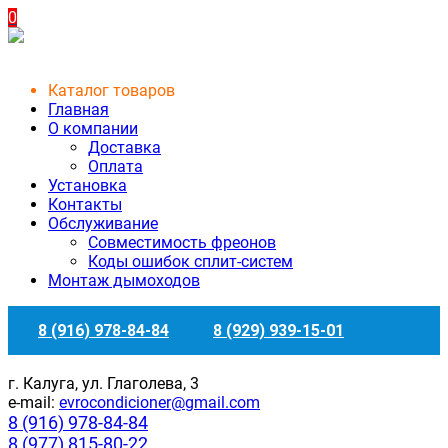
0
Каталог товаров
Главная
О компании
Доставка
Оплата
Установка
Контакты
Обслуживание
Совместимость фреонов
Коды ошибок сплит-систем
Монтаж дымоходов
8 (916) 978-84-84
8 (929) 939-15-01
г. Калуга, ул. Глаголева, 3
e-mail:
evrocondicioner@gmail.com
8 (916) 978-84-84
8 (977) 815-80-22