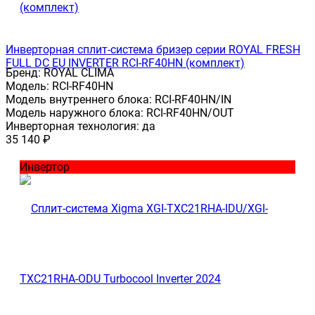
Инверторная сплит-система бризер серии ROYAL FRESH
FULL DC EU INVERTER RCI-RF40HN (комплект)
Бренд:
ROYAL CLIMA
Модель:
RCI-RF40HN
Модель внутреннего блока:
RCI-RF40HN/IN
Модель наружного блока:
RCI-RF40HN/OUT
Инверторная технология:
да
35 140
₽
Инвертор