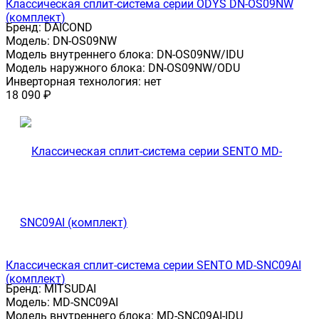
Классическая сплит-система серии ODYS DN-OS09NW
(комплект)
Бренд:
DAICOND
Модель:
DN-OS09NW
Модель внутреннего блока:
DN-OS09NW/IDU
Модель наружного блока:
DN-OS09NW/ODU
Инверторная технология:
нет
18 090
₽
Классическая сплит-система серии SENTO MD-SNC09AI
(комплект)
Бренд:
MITSUDAI
Модель:
MD-SNC09AI
Модель внутреннего блока:
MD-SNC09AI-IDU