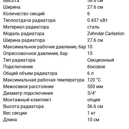
Высота
56.6 см
Ширина
27.6 см
Количество секций
6
Теплоотдача радиатора
0.437 кВт
Материал радиатора
сталь
Модель радиатора
Zehnder Carleston
Ширина радиатора
27.6 см
Максимальное рабочее давление, бар
10
Опрессовочное давление, бар
15
Тип радиатора
Секционный
Подключение
боковое
Общий объем радиатора
6 л
Максимальная рабочая температура
120 °С
Межосевое расстояние
500 мм
Диаметр подключения
3/4"
Монтажный комплект
опция
Высота радиатора
56.6 см
Вес секции
1 кг
Длина
10 см