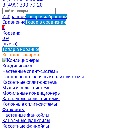
8 (499) 390-79-20
Избранное
Товар в избранном
Сравнение
Товар в сравнении
0
Корзина
0
₽
(пусто)
Товар в корзине!
Каталог товаров
Кондиционеры
Настенные сплит-системы
Напольно-потолочные сплит-системы
Кассетные сплит-системы
Мульти сплит-системы
Мобильные кондиционеры
Канальные сплит-системы
Колонные сплит-системы
Фанкойлы
Настенные фанкойлы
Канальные фанкойлы
Кассетные фанкойлы