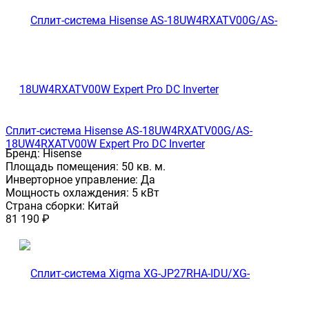
Сплит-система Hisense AS-18UW4RXATV00G/AS-
18UW4RXATV00W Expert Pro DC Inverter
Бренд:
Hisense
Площадь помещения:
50 кв. м.
Инверторное управление:
Да
Мощность охлаждения:
5 кВт
Страна сборки:
Китай
81 190
₽