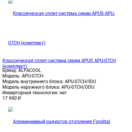
Классическая сплит-система серии APUS APU-07CH
(комплект)
Бренд:
ALFACOOL
Модель:
APU-07CH
Модель внутреннего блока:
APU-07CH/IDU
Модель наружного блока:
APU-07CH/ODU
Инверторная технология:
нет
17 990
₽