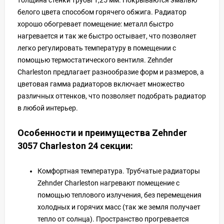
толщина стенки трубы 1,25 мм. Покрываются эмалью
белого цвета способом горячего обжига. Радиатор
хорошо обогревает помещение: металл быстро
нагревается и так же быстро остывает, что позволяет
легко регулировать температуру в помещении с
помощью термостатического вентиля. Zehnder
Charleston предлагает разнообразие форм и размеров, а
цветовая гамма радиаторов включает множество
различных оттенков, что позволяет подобрать радиатор
в любой интерьер.
Особенности и преимущества Zehnder
3057 Charleston 24 секции:
Комфортная температура. Трубчатые радиаторы
Zehnder Charleston нагревают помещение с
помощью теплового излучения, без перемещения
холодных и горячих масс (так же земля получает
тепло от солнца). Пространство прогревается