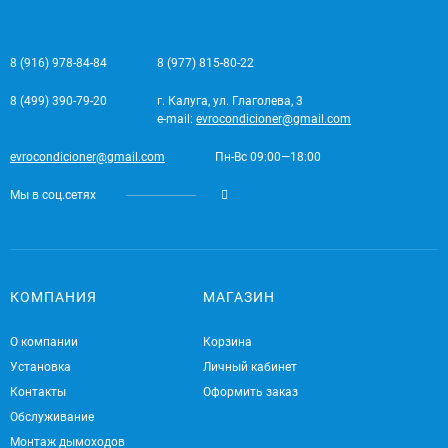
8 (916) 978-84-84
8 (977) 815-80-22
8 (499) 390-79-20
г. Калуга, ул. Глаголева, 3
e-mail:
evrocondicioner@gmail.com
evrocondicioner@gmail.com
Пн-Вс 09:00—18:00
Мы в соц.сетях
КОМПАНИЯ
МАГАЗИН
О компании
Корзина
Установка
Личный кабинет
Контакты
Оформить заказ
Обслуживание
Монтаж дымоходов