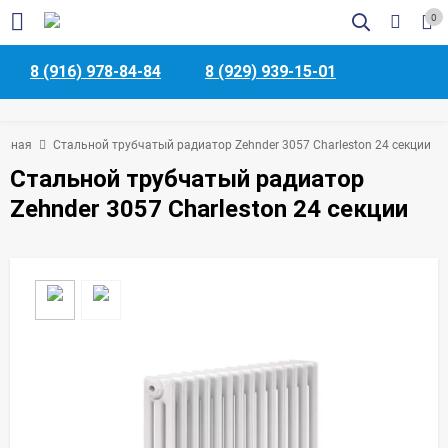
0
8 (916) 978-84-84
8 (929) 939-15-01
авная
Стальной трубчатый радиатор Zehnder 3057 Charleston 24 секции
Стальной трубчатый радиатор
Zehnder 3057 Charleston 24 секции