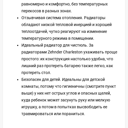
равномерно и комфортно, без температурных
перекосов в разных зонах.
Отзывчивая система отопления. Радиаторы
обладают низкой тепловой инерцией и хорошей
теплоотдачей, чутко реагируют на изменение
температурного режима в помещении.
Идеальный радиатор для чистюль. За
радиаторами Zehnder Charleston ухаживать проще
простого: их конструкция настолько удобна, что
лишний раз протереть батарею также легко, как
протереть стол.
Безопасен для детей. Идеальны для детской
комнаты, потому что гигиеничны (смотрите пункт
выше) у них нет острых углов и опасных щелей,
куда ребенок может засунуть руку или мелкую
игрушку, а потом в попытках высвободить ее
травмироваться или пораниться.