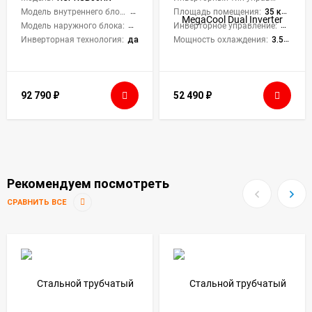
Модель внутреннего блока:
RCI-RSB55HN/IN
Площадь помещения:
35 кв. м.
Модель наружного блока:
RCI-RSB55HN/OUT
Инверторное управление:
Да
Инверторная технология:
да
Мощность охлаждения:
3.52 кВт
92 790
₽
52 490
₽
Рекомендуем посмотреть
СРАВНИТЬ ВСЕ