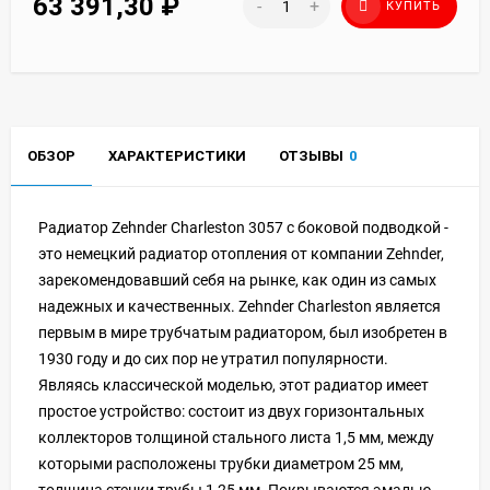
63 391,30
₽
-
+
КУПИТЬ
ОБЗОР
ХАРАКТЕРИСТИКИ
ОТЗЫВЫ
0
Радиатор Zehnder Charleston 3057 с боковой подводкой -
это немецкий радиатор отопления от компании Zehnder,
зарекомендовавший себя на рынке, как один из самых
надежных и качественных. Zehnder Charleston является
первым в мире трубчатым радиатором, был изобретен в
1930 году и до сих пор не утратил популярности.
Являясь классической моделью, этот радиатор имеет
простое устройство: состоит из двух горизонтальных
коллекторов толщиной стального листа 1,5 мм, между
которыми расположены трубки диаметром 25 мм,