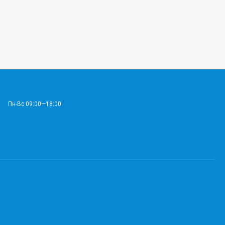
Пн-Вс 09:00—18:00