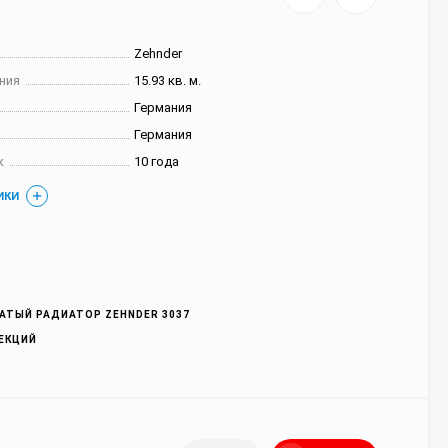
Zehnder
ния
15.93 кв. м.
Германия
Германия
к
10 года
ИКИ
АТЫЙ РАДИАТОР ZEHNDER 3037
СЕКЦИЙ