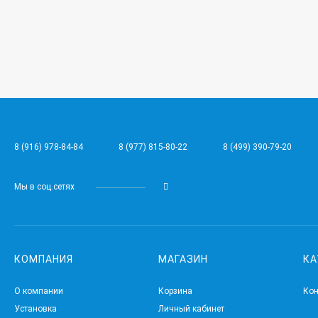
8 (916) 978-84-84
8 (977) 815-80-22
8 (499) 390-79-20
Мы в соц.сетях
КОМПАНИЯ
МАГАЗИН
КА
О компании
Корзина
Ко
Установка
Личный кабинет