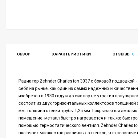
ОБЗОР
ХАРАКТЕРИСТИКИ
ОТЗЫВЫ
0
Радиатор Zehnder Charleston 3037 с боковой подводкой 
себя на рынке, как один из самых надежных и качествен
изобретен в 1930 году и до сих пор не утратил популярн
состоит из двух горизонтальных коллекторов толщиной 
мм, толщина стенки трубы 1,25 мм. Покрываются эмалью
помещение: металл быстро нагревается и так же быстро
помощью термостатического вентиля. Zehnder Charlesto
включает множество различных оттенков, что позволяет