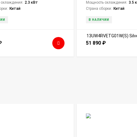
 охлаждения:
2.3 кВт
Мощность охлаждения:
3.5 
орки:
Китай
Страна сборки:
Китай
ЧИИ
В НАЛИЧИИ
₽
51 890
₽