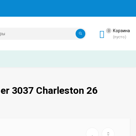
Корзина
0
(пусто)
r 3037 Charleston 26