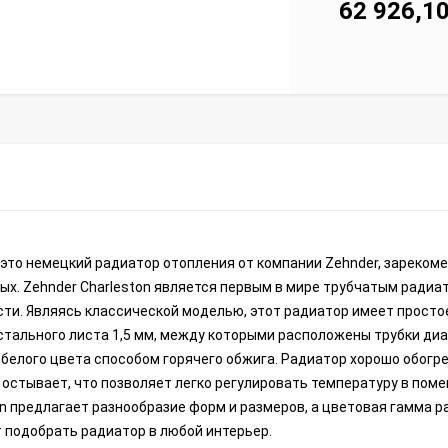
62 926,1
- это немецкий радиатор отопления от компании Zehnder, зареко
ных. Zehnder Charleston является первым в мире трубчатым радиа
ости. Являясь классической моделью, этот радиатор имеет просто
стального листа 1,5 мм, между которыми расположены трубки ди
 белого цвета способом горячего обжига. Радиатор хорошо обогр
 остывает, что позволяет легко регулировать температуру в пом
n предлагает разнообразие форм и размеров, а цветовая гамма 
 подобрать радиатор в любой интерьер.