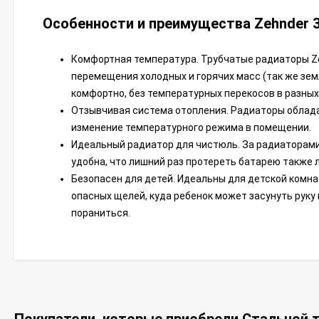
Особенности и преимущества Zehnder 30
Комфортная температура. Трубчатые радиаторы Ze
перемещения холодных и горячих масс (так же зем
комфортно, без температурных перекосов в разных
Отзывчивая система отопления. Радиаторы облада
изменение температурного режима в помещении.
Идеальный радиатор для чистюль. За радиаторами 
удобна, что лишний раз протереть батарею также л
Безопасен для детей. Идеальны для детской комнат
опасных щелей, куда ребенок может засунуть руку
пораниться.