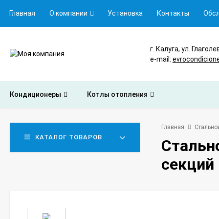
Главная
О компании
Установка
Контакты
Обс
г. Калуга, ул. Глаголе
e-mail:
evrocondicion
Кондиционеры
Котлы отопления
Главная
Стальной
КАТАЛОГ ТОВАРОВ
Стально
секций