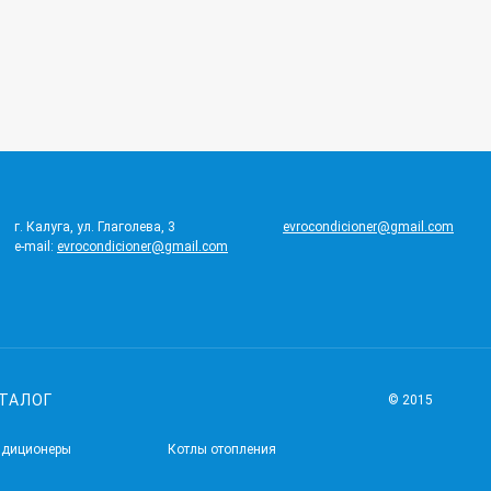
г. Калуга, ул. Глаголева, 3
evrocondicioner@gmail.com
e-mail:
evrocondicioner@gmail.com
ТАЛОГ
© 2015
ндиционеры
Котлы отопления