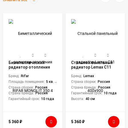
СРАВНИТЬ ВСЕ
Биметаллический
Стальной панельный
радиатор отопления
радиатор Lemax C11
RIFAR MONOLIT 350 4
400х900
Бренд:
Rifar
Бренд:
Lemax
Площадь помещения:
5 кв. м.
Страна сборки:
Россия
Страна сборки:
Россия
Страна бренда:
Россия
Страна бренда:
Россия
Гарантийный срок:
10 года
Гарантийный срок:
10 года
Высота:
40 см
5 360
₽
5 360
₽