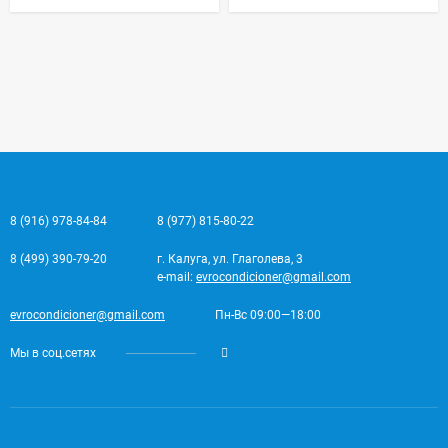
8 (916) 978-84-84
8 (977) 815-80-22
8 (499) 390-79-20
г. Калуга, ул. Глаголева, 3
e-mail:
evrocondicioner@gmail.com
evrocondicioner@gmail.com
Пн-Вс 09:00—18:00
Мы в соц.сетях