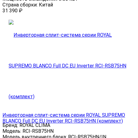
Страна сборки:
Китай
31 390
₽
Инверторная сплит-система серии ROYAL SUPREMO
BLANCO Full DC EU Inverter RCI-RSB75HN (комплект)
Бренд:
ROYAL CLIMA
Модель:
RCI-RSB75HN
Модель внутреннего блока:
RCI-RSB75HN/IN