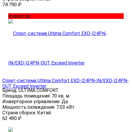
74 790
₽
Инвертор
Сплит-система Ultima Comfort EXD-I24PN-IN/EXD-I24PN-
OUT Exceed Inverter
Бренд:
ULTIMA COMFORT
Площадь помещения:
70 кв. м.
Инверторное управление:
Да
Мощность охлаждения:
7.03 кВт
Страна сборки:
Китай
62 490
₽