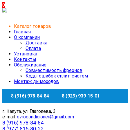
0
Каталог товаров
Главная
О компании
Доставка
Оплата
Установка
Контакты
Обслуживание
Совместимость фреонов
Коды ошибок сплит-систем
Монтаж дымоходов
8 (916) 978-84-84
8 (929) 939-15-01
г. Калуга, ул. Глаголева, 3
e-mail:
evrocondicioner@gmail.com
8 (916) 978-84-84
8 (977) 815-80-22