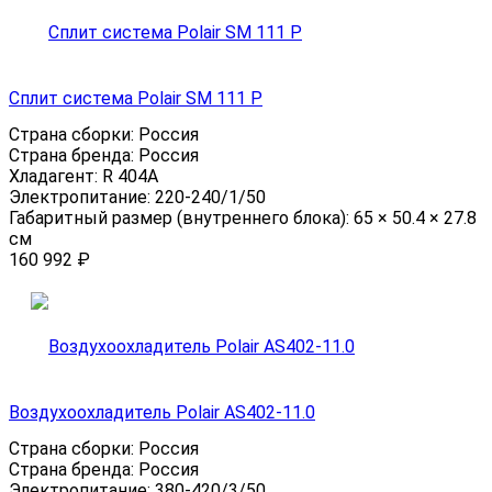
Сплит система Polair SM 111 P
Страна сборки:
Россия
Страна бренда:
Россия
Хладагент:
R 404A
Электропитание:
220-240/1/50
Габаритный размер (внутреннего блока):
65 × 50.4 × 27.8
см
160 992
₽
Воздухоохладитель Polair AS402-11.0
Страна сборки:
Россия
Страна бренда:
Россия
Электропитание:
380-420/3/50