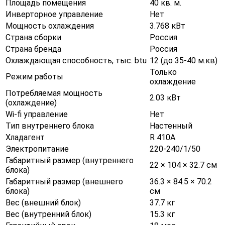
Площадь помещения
40 кв. м.
Инверторное управление
Нет
Мощность охлаждения
3.768 кВт
Страна сборки
Россия
Страна бренда
Россия
Охлаждающая способность, тыс. btu
12 (до 35-40 м.кв)
Только
Режим работы
охлаждение
Потребляемая мощность
2.03 кВт
(охлаждение)
Wi-fi управление
Нет
Тип внутреннего блока
Настенный
Хладагент
R 410A
Электропитание
220-240/1/50
Габаритный размер (внутреннего
22 × 104 × 32.7 см
блока)
Габаритный размер (внешнего
36.3 × 84.5 × 70.2
блока)
см
Вес (внешний блок)
37.7 кг
Вес (внутренний блок)
15.3 кг