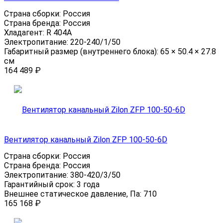
Страна сборки:
Россия
Страна бренда:
Россия
Хладагент:
R 404A
Электропитание:
220-240/1/50
Габаритный размер (внутреннего блока):
65 × 50.4 × 27.8
см
164 489
₽
Вентилятор канальный Zilon ZFP 100-50-6D
Страна сборки:
Россия
Страна бренда:
Россия
Электропитание:
380-420/3/50
Гарантийный срок:
3 года
Внешнее статическое давление, Па:
710
165 168
₽