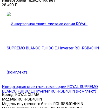
Инверторная технология:
нет
28 490
₽
Инверторная сплит-система серии ROYAL SUPREMO
BLANCO Full DC EU Inverter RCI-RSB40HN (комплект)
Бренд:
ROYAL CLIMA
Модель:
RCI-RSB40HN
Модель внутреннего блока:
RCI-RSB40HN/IN