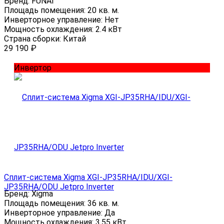
Бренд:
FUNAI
Площадь помещения:
20 кв. м.
Инверторное управление:
Нет
Мощность охлаждения:
2.4 кВт
Страна сборки:
Китай
29 190
₽
Инвертор
Сплит-система Xigma XGI-JP35RHA/IDU/XGI-
JP35RHA/ODU Jetpro Inverter
Бренд:
Xigma
Площадь помещения:
36 кв. м.
Инверторное управление:
Да
Мощность охлаждения:
3.55 кВт