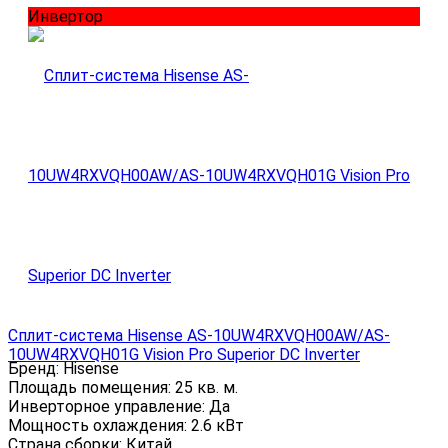
Инвертор
Сплит-система Hisense AS-10UW4RXVQH00AW/AS-
10UW4RXVQH01G Vision Pro Superior DC Inverter
Бренд:
Hisense
Площадь помещения:
25 кв. м.
Инверторное управление:
Да
Мощность охлаждения:
2.6 кВт
Страна сборки:
Китай