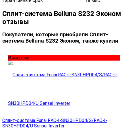
Гарантийный срок
18 мес.
Сплит-система Belluna S232 Эконом
отзывы
Покупатели, которые приобрели Сплит-
система Belluna S232 Эконом, также купили
Инвертор
Сплит-система Funai RAC-I-SN30HP.D04/S/RAC-I-
SN30HP.D04/U Sensei Inverter