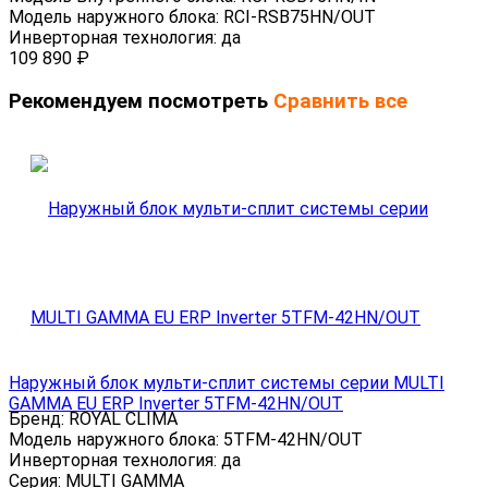
Модель наружного блока:
RCI-RSB75HN/OUT
Инверторная технология:
да
109 890
₽
Рекомендуем посмотреть
Сравнить все
Наружный блок мульти-сплит системы серии MULTI
GAMMA EU ERP Inverter 5TFM-42HN/OUT
Бренд:
ROYAL CLIMA
Модель наружного блока:
5TFM-42HN/OUT
Инверторная технология:
да
Серия:
MULTI GAMMA