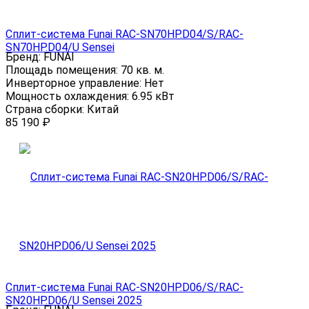
Сплит-система Funai RAC-SN70HP.D04/S/RAC-
SN70HP.D04/U Sensei
Бренд:
FUNAI
Площадь помещения:
70 кв. м.
Инверторное управление:
Нет
Мощность охлаждения:
6.95 кВт
Страна сборки:
Китай
85 190
₽
Сплит-система Funai RAC-SN20HP.D06/S/RAC-
SN20HP.D06/U Sensei 2025