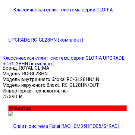
Классическая сплит-система серии GLORIA UPGRADE
RC-GL28HN (комплект)
Бренд:
ROYAL CLIMA
Модель:
RC-GL28HN
Модель внутреннего блока:
RC-GL28HN/IN
Модель наружного блока:
RC-GL28HN/OUT
Инверторная технология:
нет
25 390
₽
Инвертор