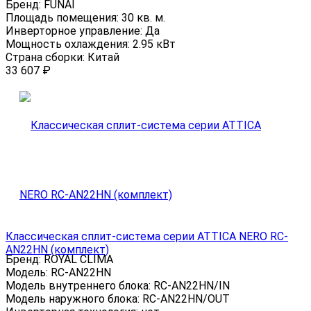
Бренд:
FUNAI
Площадь помещения:
30 кв. м.
Инверторное управление:
Да
Мощность охлаждения:
2.95 кВт
Страна сборки:
Китай
33 607
₽
Классическая сплит-система серии ATTICA NERO RC-
AN22HN (комплект)
Бренд:
ROYAL CLIMA
Модель:
RC-AN22HN
Модель внутреннего блока:
RC-AN22HN/IN
Модель наружного блока:
RC-AN22HN/OUT