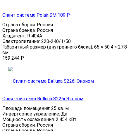
Сплит система Polair SM 109 P
Страна сборки:
Россия
Страна бренда:
Россия
Хладагент:
R 404A
Электропитание:
220-240/1/50
Габаритный размер (внутреннего блока):
65 × 50.4 × 27.8
см
159 244
₽
Сплит-система Belluna S226i Эконом
Площадь помещения:
25 кв. м.
Инверторное управление:
Да
Мощность охлаждения:
2.454 кВт
Страна сборки:
Россия
Страна бренда:
Россия