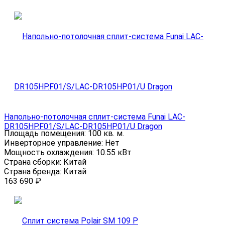
Напольно-потолочная сплит-система Funai LAC-
DR105HP.F01/S/LAC-DR105HP.01/U Dragon
Площадь помещения:
100 кв. м.
Инверторное управление:
Нет
Мощность охлаждения:
10.55 кВт
Страна сборки:
Китай
Страна бренда:
Китай
163 690
₽