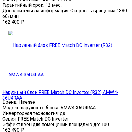
Гарантийный срок:
12 мес.
Дополнительная информация:
Скорость вращения 1380
об/мин.
162 400
₽
Наружный блок FREE Match DC Inverter (R32) AMW4-
36U4RAA
Бренд:
Hisense
Модель наружного блока:
AMW4-36U4RAA
Инверторная технология:
да
Серия:
FREE Match DC Inverter
Эффективен для помещений площадью до:
100
162 490
₽