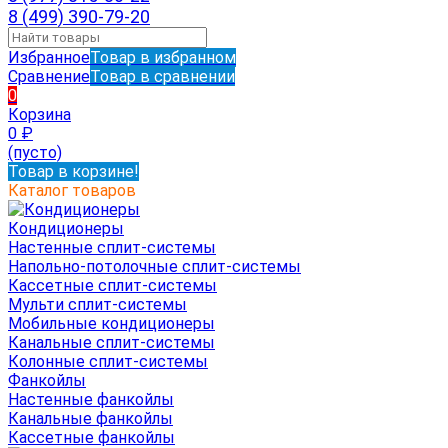
8 (499) 390-79-20
Избранное
Товар в избранном
Сравнение
Товар в сравнении
0
Корзина
0
₽
(пусто)
Товар в корзине!
Каталог товаров
Кондиционеры
Настенные сплит-системы
Напольно-потолочные сплит-системы
Кассетные сплит-системы
Мульти сплит-системы
Мобильные кондиционеры
Канальные сплит-системы
Колонные сплит-системы
Фанкойлы
Настенные фанкойлы
Канальные фанкойлы
Кассетные фанкойлы