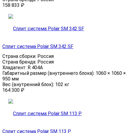
158 833
₽
Сплит система Polair SM 342 SF
Страна сборки:
Россия
Страна бренда:
Россия
Хладагент:
R 404A
Габаритный размер (внутреннего блока):
1060 × 1060 ×
950 мм
Вес (внутренний блок):
102 кг
164 300
₽
Сплит система Polair SM 113 P