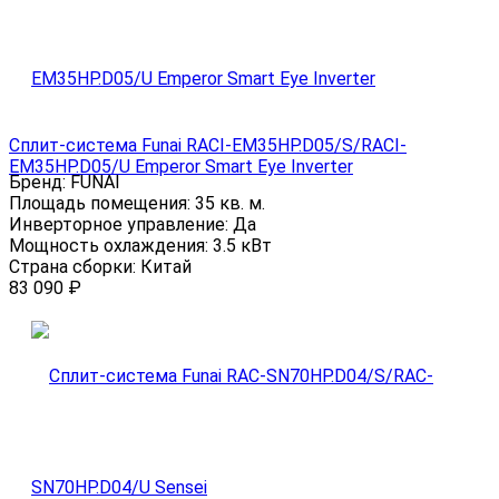
Сплит-система Funai RACI-EM35HP.D05/S/RACI-
EM35HP.D05/U Emperor Smart Eye Inverter
Бренд:
FUNAI
Площадь помещения:
35 кв. м.
Инверторное управление:
Да
Мощность охлаждения:
3.5 кВт
Страна сборки:
Китай
83 090
₽