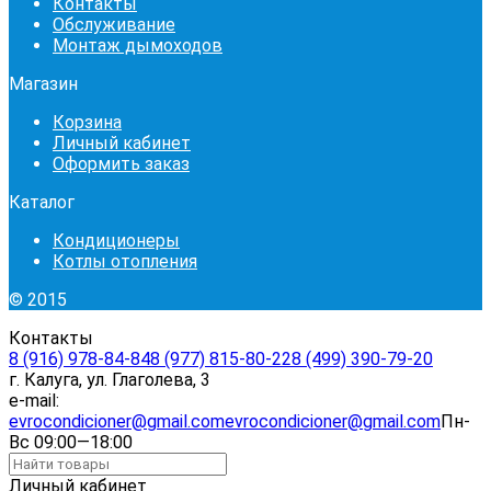
Контакты
Обслуживание
Монтаж дымоходов
Магазин
Корзина
Личный кабинет
Оформить заказ
Каталог
Кондиционеры
Котлы отопления
© 2015
Контакты
8 (916) 978-84-84
8 (977) 815-80-22
8 (499) 390-79-20
г. Калуга, ул. Глаголева, 3
e-mail:
evrocondicioner@gmail.com
evrocondicioner@gmail.com
Пн-
Вс 09:00—18:00
Личный кабинет