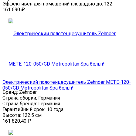
Эффективен для помещений площадью до:
122
161 690
₽
Электрический полотенцесушитель Zehnder METE-120-
050/GD Metropolitan Spa белый
Бренд:
Zehnder
Страна сборки:
Германия
Страна бренда:
Германия
Гарантийный срок:
10 года
Высота:
122.5 см
161 820,40
₽