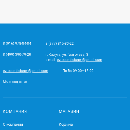
8 (916) 978-84-84
8 (977) 815-80-22
8 (499) 390-79-20
г. Калуга, ул. Глаголева, 3
e-mail:
evrocondicioner@gmail.com
evrocondicioner@gmail.com
Пн-Вс 09:00—18:00
Мы в соц.сетях
КОМПАНИЯ
МАГАЗИН
О компании
Корзина