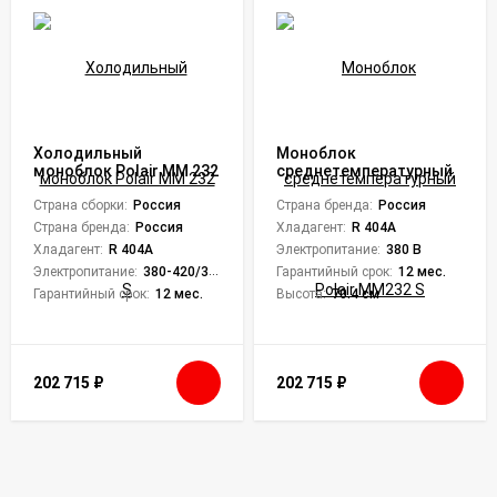
Холодильный
Моноблок
моноблок Polair MM 232
среднетемпературный
S
Polair MM232 S
Страна сборки:
Россия
Страна бренда:
Россия
Страна бренда:
Россия
Хладагент:
R 404A
Хладагент:
R 404A
Электропитание:
380 В
Электропитание:
380-420/3/50
Гарантийный срок:
12 мес.
Гарантийный срок:
12 мес.
Высота:
70.4 см
202 715
₽
202 715
₽