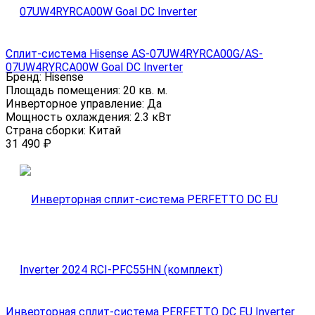
Сплит-система Hisense AS-07UW4RYRCA00G/AS-
07UW4RYRCA00W Goal DC Inverter
Бренд:
Hisense
Площадь помещения:
20 кв. м.
Инверторное управление:
Да
Мощность охлаждения:
2.3 кВт
Страна сборки:
Китай
31 490
₽
Инверторная сплит-система PERFETTO DC EU Inverter