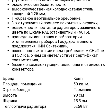
экологическая безопасность,
высококачественная холоднокатаная сталь
толщиной 1.25 мм,
П-образное вертикальное оребрение,
3-х ступенчатый процесс покрытия и окраски,
возможность поставки радиаторов различного
цвета по шкале RAL (стандартный - 9016),
проведены испытания в лаборатории
отопительных приборов Государственного
предприятия НИИ Сантехники,
полное соответствие всем требованиям СНиПов
и ГОСТов, о чем свидетельствует сертификат
соответствия,
базовые комплектующие включены в стоимость
конвектора.
Бренд
Kermi
Площадь помещения
50 кв. м.
Страна бренда
Германия
Высота
90 см
Ширина
15.5 см
Теплоотдача радиатора
5269 Вт