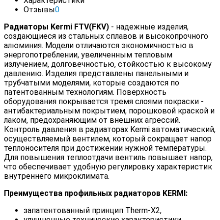
Характеристики
Отзывы
0
Р
адиаторы Kermi FTV(FKV)
- надежные изделия,
создающиеся из стальных сплавов и высокопрочного
алюминия. Модели отличаются экономичностью в
энергопотреблении, увеличенным тепловым
излучением, долговечностью, стойкостью к высокому
давлению. Изделия представлены панельными и
трубчатыми моделями, которые создаются по
патентованным технологиям. Поверхность
оборудования покрывается тремя слоями покраски -
антибактериальным покрытием, порошковой краской и
лаком, предохраняющим от внешних агрессий.
Контроль давления в радиаторах Kermi автоматический,
осуществляемый вентилем, который сокращает напор
теплоносителя при достижении нужной температуры.
Для повышения теплоотдачи вентиль повышает напор,
что обеспечивает удобную регулировку характеристик
внутреннего микроклимата.
Преимущества профильных радиаторов KERMI:
запатентованный принцип Therm-X2,
улучшенные технические характеристики,