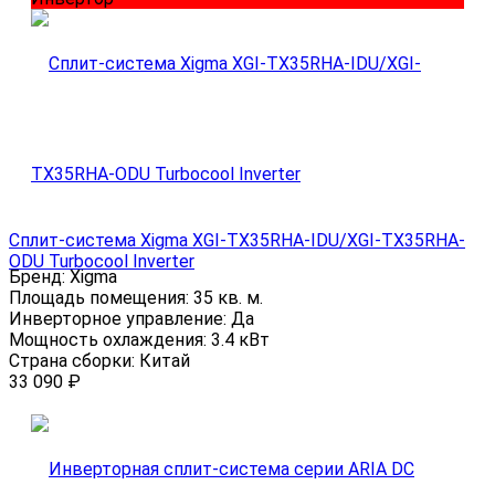
Сплит-система Xigma XGI-TX35RHA-IDU/XGI-TX35RHA-
ODU Turbocool Inverter
Бренд:
Xigma
Площадь помещения:
35 кв. м.
Инверторное управление:
Да
Мощность охлаждения:
3.4 кВт
Страна сборки:
Китай
33 090
₽