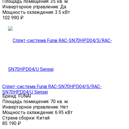
Площадь помещения:
35 кв. м.
Инверторное управление:
Да
Мощность охлаждения:
3.5 кВт
102 990
₽
Сплит-система Funai RAC-SN70HP.D04/S/RAC-
SN70HP.D04/U Sensei
Бренд:
FUNAI
Площадь помещения:
70 кв. м.
Инверторное управление:
Нет
Мощность охлаждения:
6.95 кВт
Страна сборки:
Китай
85 190
₽