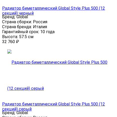
Радиатор биметаллический Global Style Plus 500 (12
секций) черный
Бренд:
Global
Страна сборки:
Россия
Страна бренда:
Италия
Гарантийный срок:
10 года
Высота:
57.5 см
32 760
₽
Радиатор биметаллический Global Style Plus 500 (12
секций) серый
Бренд:
Global