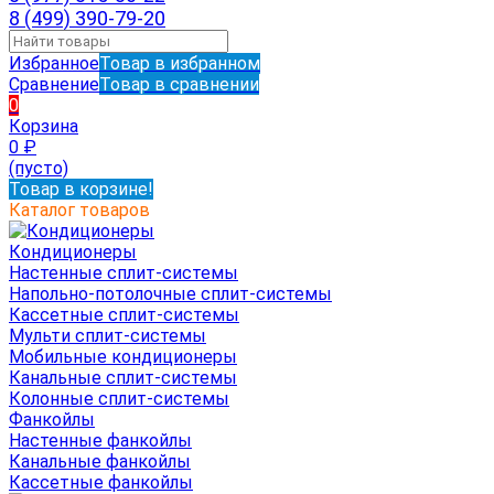
8 (499) 390-79-20
Избранное
Товар в избранном
Сравнение
Товар в сравнении
0
Корзина
0
₽
(пусто)
Товар в корзине!
Каталог товаров
Кондиционеры
Настенные сплит-системы
Напольно-потолочные сплит-системы
Кассетные сплит-системы
Мульти сплит-системы
Мобильные кондиционеры
Канальные сплит-системы
Колонные сплит-системы
Фанкойлы
Настенные фанкойлы
Канальные фанкойлы
Кассетные фанкойлы