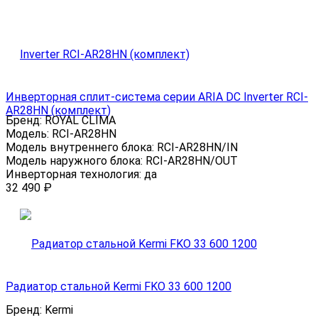
Инверторная сплит-система серии ARIA DC Inverter RCI-
AR28HN (комплект)
Бренд:
ROYAL CLIMA
Модель:
RCI-AR28HN
Модель внутреннего блока:
RCI-AR28HN/IN
Модель наружного блока:
RCI-AR28HN/OUT
Инверторная технология:
да
32 490
₽
Радиатор стальной Kermi FKO 33 600 1200
Бренд:
Kermi