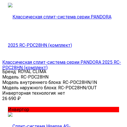
Классическая сплит-система серии PANDORA 2025 RC-
PDC28HN (комплект)
Бренд:
ROYAL CLIMA
Модель:
RC-PDC28HN
Модель внутреннего блока:
RC-PDC28HN/IN
Модель наружного блока:
RC-PDC28HN/OUT
Инверторная технология:
нет
26 690
₽
Инвертор