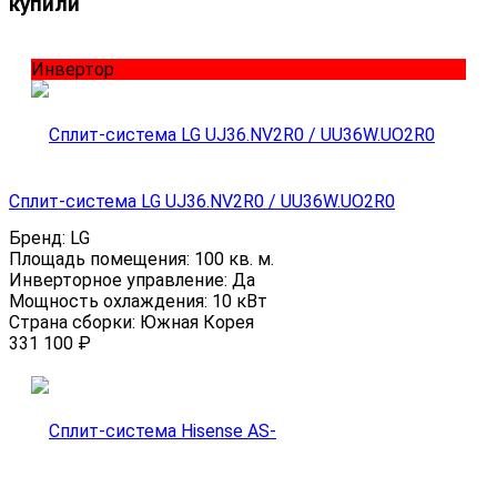
купили
Инвертор
Сплит-система LG UJ36.NV2R0 / UU36W.UO2R0
Бренд:
LG
Площадь помещения:
100 кв. м.
Инверторное управление:
Да
Мощность охлаждения:
10 кВт
Страна сборки:
Южная Корея
331 100
₽