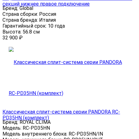
секций нижнее правое подключение
Бренд:
Global
Страна сборки:
Россия
Страна бренда:
Италия
Гарантийный срок:
10 года
Высота:
56.8 см
32 900
₽
Классическая сплит-система серии PANDORA RC-
PD35HN (комплект)
Бренд:
ROYAL CLIMA
Модель:
RC-PD35HN
Модель внутреннего блока:
RC-PD35HN/IN