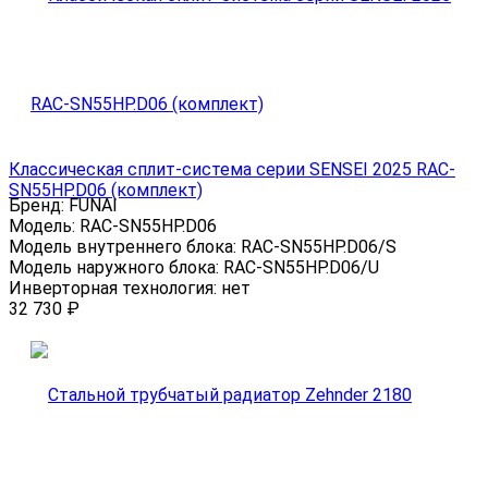
Классическая сплит-система серии SENSEI 2025 RAC-
SN55HP.D06 (комплект)
Бренд:
FUNAI
Модель:
RAC-SN55HP.D06
Модель внутреннего блока:
RAC-SN55HP.D06/S
Модель наружного блока:
RAC-SN55HP.D06/U
Инверторная технология:
нет
32 730
₽