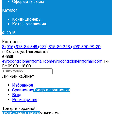
Оформить заказ
Каталог
Кондиционеры
Котлы отопления
© 2015
Контакты
8 (916) 978-84-84
8 (977) 815-80-22
8 (499) 390-79-20
г. Калуга, ул. Глаголева, 3
e-mail:
evrocondicioner@gmail.com
evrocondicioner@gmail.com
Пн-
Вс 09:00—18:00
Личный кабинет
Избранное
Сравнение
Товар в сравнении
Вход
Регистрация
Товар в корзине!
Оформление заказа
×
Закрыть