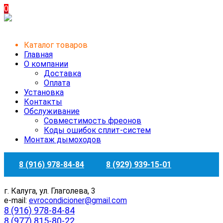
0
Каталог товаров
Главная
О компании
Доставка
Оплата
Установка
Контакты
Обслуживание
Совместимость фреонов
Коды ошибок сплит-систем
Монтаж дымоходов
8 (916) 978-84-84
8 (929) 939-15-01
г. Калуга, ул. Глаголева, 3
e-mail:
evrocondicioner@gmail.com
8 (916) 978-84-84
8 (977) 815-80-22