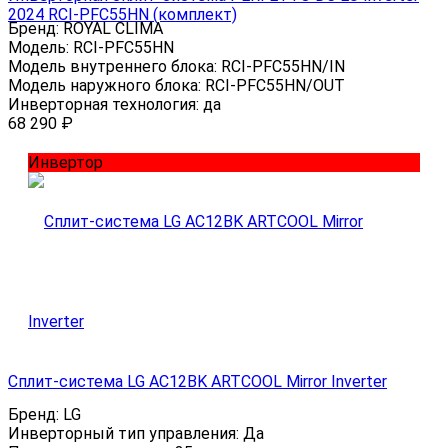
2024 RCI-PFC55HN (комплект)
Бренд:
ROYAL CLIMA
Модель:
RCI-PFC55HN
Модель внутреннего блока:
RCI-PFC55HN/IN
Модель наружного блока:
RCI-PFC55HN/OUT
Инверторная технология:
да
68 290
₽
Инвертор
Сплит-система LG AC12BK ARTCOOL Mirror Inverter
Бренд:
LG
Инверторный тип управления:
Да