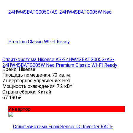
Сплит-система Hisense AS-24HW4SBATG005G/AS-
24HW4SBATG005W Neo Premium Classic WI-FI Ready
Бренд:
Hisense
Площадь помещения:
70 кв. м.
Инверторное управление:
Нет
Мощность охлаждения:
7.2 кВт
Страна сборки:
Китай
67 190
₽
Инвертор