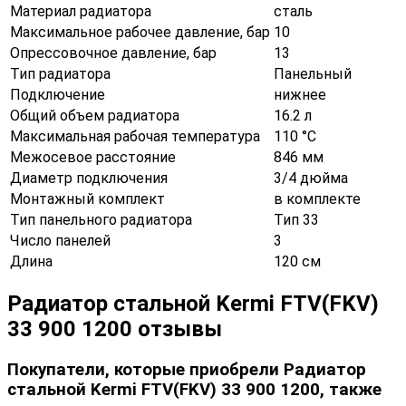
Материал радиатора
сталь
Максимальное рабочее давление, бар
10
Опрессовочное давление, бар
13
Тип радиатора
Панельный
Подключение
нижнее
Общий объем радиатора
16.2 л
Максимальная рабочая температура
110 °С
Межосевое расстояние
846 мм
Диаметр подключения
3/4 дюйма
Монтажный комплект
в комплекте
Тип панельного радиатора
Тип 33
Число панелей
3
Длина
120 см
Радиатор стальной Kermi FTV(FKV)
33 900 1200 отзывы
Покупатели, которые приобрели Радиатор
стальной Kermi FTV(FKV) 33 900 1200, также