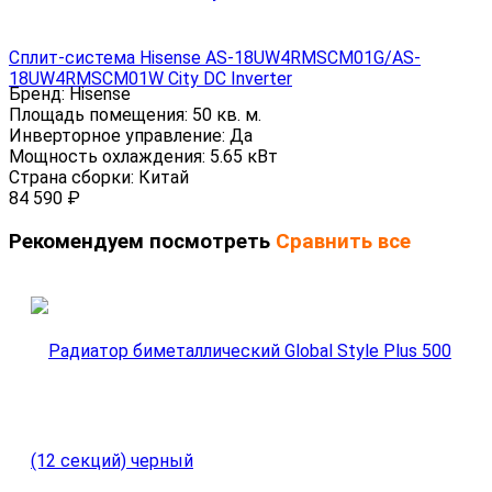
Сплит-система Hisense AS-18UW4RMSCM01G/AS-
18UW4RMSCM01W City DC Inverter
Бренд:
Hisense
Площадь помещения:
50 кв. м.
Инверторное управление:
Да
Мощность охлаждения:
5.65 кВт
Страна сборки:
Китай
84 590
₽
Рекомендуем посмотреть
Сравнить все