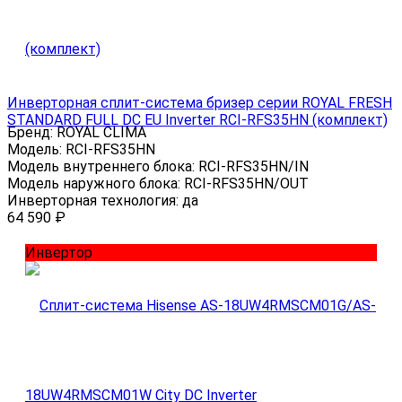
Инверторная сплит-система бризер серии ROYAL FRESH
STANDARD FULL DC EU Inverter RCI-RFS35HN (комплект)
Бренд:
ROYAL CLIMA
Модель:
RCI-RFS35HN
Модель внутреннего блока:
RCI-RFS35HN/IN
Модель наружного блока:
RCI-RFS35HN/OUT
Инверторная технология:
да
64 590
₽
Инвертор