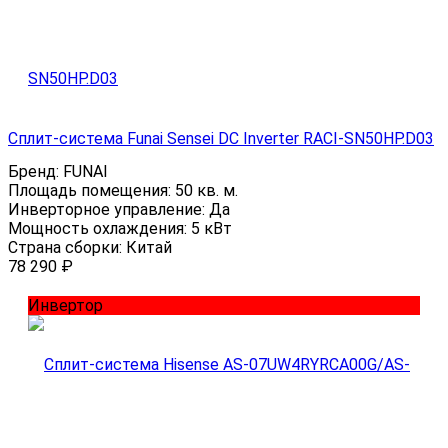
Сплит-система Funai Sensei DC Inverter RACI-SN50HP.D03
Бренд:
FUNAI
Площадь помещения:
50 кв. м.
Инверторное управление:
Да
Мощность охлаждения:
5 кВт
Страна сборки:
Китай
78 290
₽
Инвертор