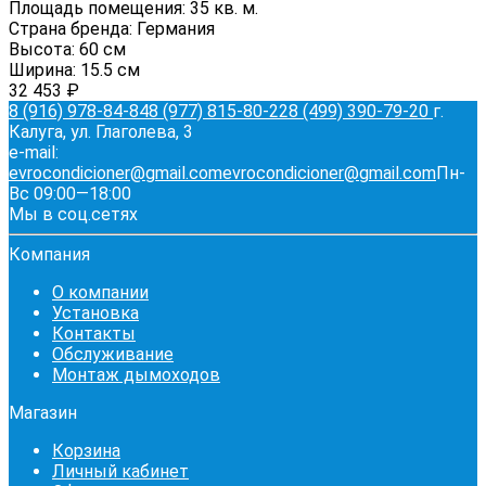
Площадь помещения:
35 кв. м.
Страна бренда:
Германия
Высота:
60 см
Ширина:
15.5 см
32 453
₽
8 (916) 978-84-84
8 (977) 815-80-22
8 (499) 390-79-20
г.
Калуга, ул. Глаголева, 3
e-mail:
evrocondicioner@gmail.com
evrocondicioner@gmail.com
Пн-
Вс 09:00—18:00
Мы в соц.сетях
Компания
О компании
Установка
Контакты
Обслуживание
Монтаж дымоходов
Магазин
Корзина
Личный кабинет