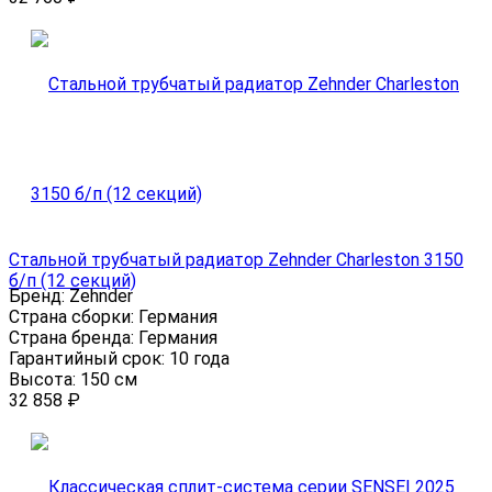
Стальной трубчатый радиатор Zehnder Charleston 3150
б/п (12 секций)
Бренд:
Zehnder
Страна сборки:
Германия
Страна бренда:
Германия
Гарантийный срок:
10 года
Высота:
150 см
32 858
₽