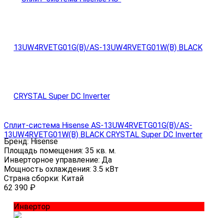
Сплит-система Hisense AS-13UW4RVETG01G(B)/AS-
13UW4RVETG01W(B) BLACK CRYSTAL Super DC Inverter
Бренд:
Hisense
Площадь помещения:
35 кв. м.
Инверторное управление:
Да
Мощность охлаждения:
3.5 кВт
Страна сборки:
Китай
62 390
₽
Инвертор