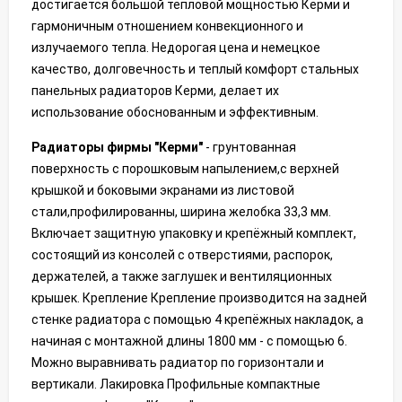
достигается большой тепловой мощностью Керми и
гармоничным отношением конвекционного и
излучаемого тепла. Недорогая цена и немецкое
качество, долговечность и теплый комфорт стальных
панельных радиаторов Керми, делает их
использование обоснованным и эффективным.
Радиаторы фирмы "Керми"
- грунтованная
поверхность с порошковым напылением,с верхней
крышкой и боковыми экранами из листовой
стали,профилированны, ширина желобка 33,3 мм.
Включает защитную упаковку и крепёжный комплект,
состоящий из консолей с отверстиями, распорок,
держателей, а также заглушек и вентиляционных
крышек. Крепление Крепление производится на задней
стенке радиатора с помощью 4 крепёжных накладок, а
начиная с монтажной длины 1800 мм - с помощью 6.
Можно выравнивать радиатор по горизонтали и
вертикали. Лакировка Профильные компактные