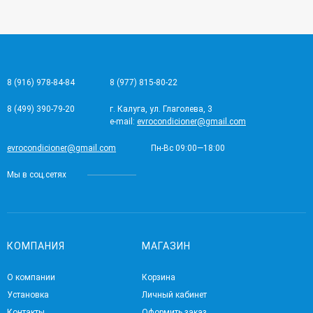
8 (916) 978-84-84
8 (977) 815-80-22
8 (499) 390-79-20
г. Калуга, ул. Глаголева, 3
e-mail:
evrocondicioner@gmail.com
evrocondicioner@gmail.com
Пн-Вс 09:00—18:00
Мы в соц.сетях
КОМПАНИЯ
МАГАЗИН
О компании
Корзина
Установка
Личный кабинет
Контакты
Оформить заказ