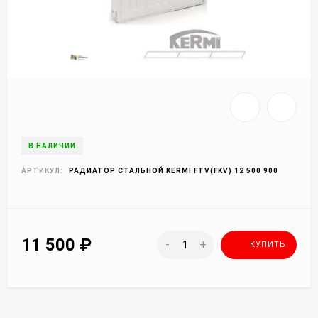
В НАЛИЧИИ
АРТИКУЛ:
РАДИАТОР СТАЛЬНОЙ KERMI FTV(FKV) 12 500 900
11 500
₽
-
+
КУПИТЬ