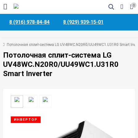
0
8 (916) 978-84-84
8 (929) 939-15-01
ы
Потолочная сплит-система LG UV48WC.N20R0/UU49WC1.U31R0 Smart Inver
Потолочная сплит-система LG
UV48WC.N20R0/UU49WC1.U31R0
Smart Inverter
ИНВЕРТОР