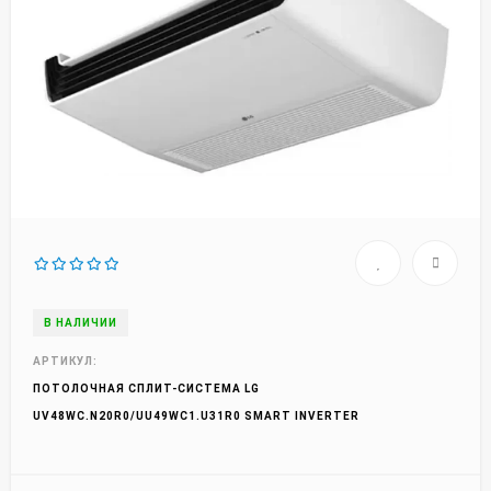
В НАЛИЧИИ
АРТИКУЛ:
ПОТОЛОЧНАЯ СПЛИТ-СИСТЕМА LG
UV48WC.N20R0/UU49WC1.U31R0 SMART INVERTER