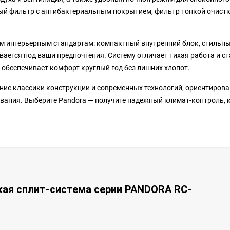
ый фильтр с антибактериальным покрытием, фильтр тонкой очистк
м интерьерным стандартам: компактный внутренний блок, стильн
вается под ваши предпочтения. Систему отличает тихая работа и с
 обеспечивает комфорт круглый год без лишних хлопот.
ние классики конструкции и современных технологий, ориентирова
вания. Выберите Pandora — получите надежный климат-контроль, 
кая сплит-система серии PANDORA RC-