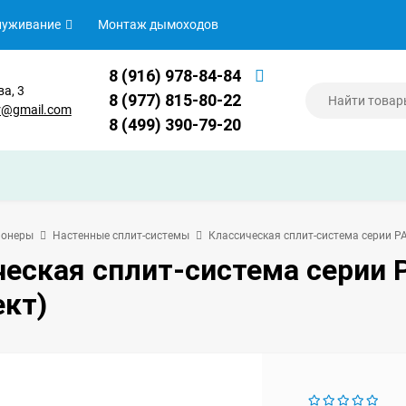
луживание
Монтаж дымоходов
8 (916) 978-84-84
ва, 3
8 (977) 815-80-22
er@gmail.com
8 (499) 390-79-20
ионеры
Настенные сплит-системы
Классическая сплит-система серии 
ческая сплит-система сери
ект)