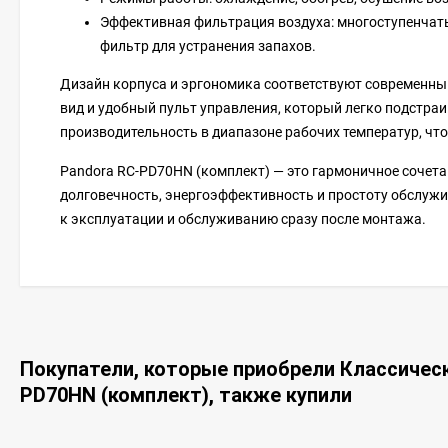
Эффективная фильтрация воздуха: многоступенчат
фильтр для устранения запахов.
Дизайн корпуса и эргономика соответствуют современны
вид и удобный пульт управления, который легко подстраи
производительность в диапазоне рабочих температур, что
Pandora RC-PD70HN (комплект) — это гармоничное сочета
долговечность, энергоэффективность и простоту обслужи
к эксплуатации и обслуживанию сразу после монтажа.
Покупатели, которые приобрели Классичес
PD70HN (комплект), также купили