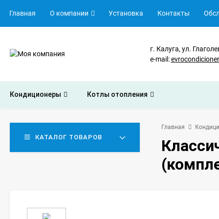
Главная
О компании
Установка
Контакты
Обс
г. Калуга, ул. Глаголе
e-mail:
evrocondicion
Кондиционеры
Котлы отопления
Главная
Кондиц
КАТАЛОГ ТОВАРОВ
Класси
(компл