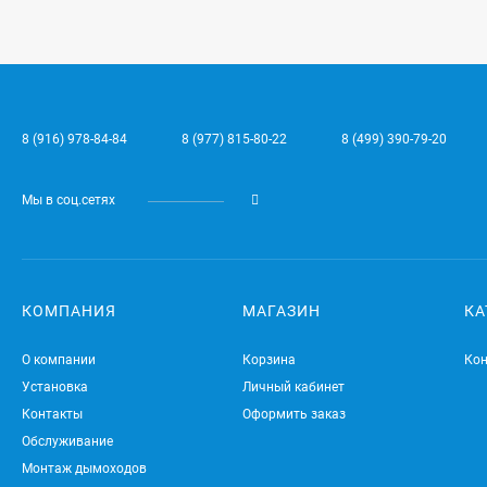
8 (916) 978-84-84
8 (977) 815-80-22
8 (499) 390-79-20
Мы в соц.сетях
КОМПАНИЯ
МАГАЗИН
КА
О компании
Корзина
Ко
Установка
Личный кабинет
Контакты
Оформить заказ
Обслуживание
Монтаж дымоходов