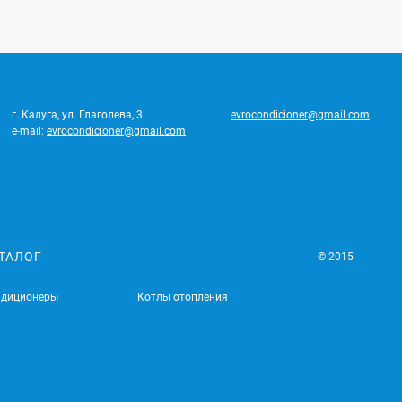
г. Калуга, ул. Глаголева, 3
evrocondicioner@gmail.com
e-mail:
evrocondicioner@gmail.com
ТАЛОГ
© 2015
ндиционеры
Котлы отопления