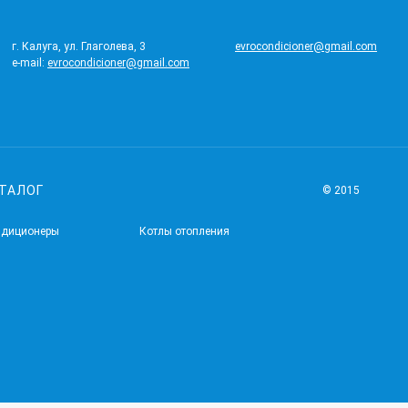
г. Калуга, ул. Глаголева, 3
evrocondicioner@gmail.com
e-mail:
evrocondicioner@gmail.com
ТАЛОГ
© 2015
ндиционеры
Котлы отопления