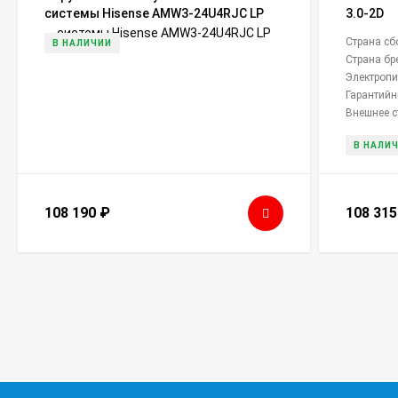
системы Hisense AMW3-24U4RJC LP
3.0-2D
Страна сб
В НАЛИЧИИ
Страна бр
Электропи
Гарантийн
Внешнее с
В НАЛИ
108 190
₽
108 31