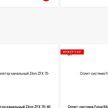
ИНВЕРТОР
тор канальный Zilon ZFX 70-40
Сплит-система Funai RA