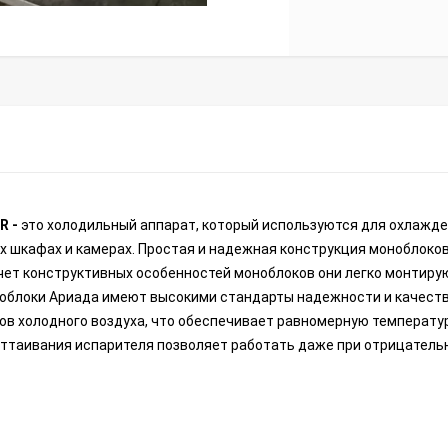
PR
-
это холодильный аппарат, который используются для охлажде
 шкафах и камерах. Простая и надежная конструкция моноблоко
чет конструктивных особенностей моноблоков они легко монтиру
облоки Ариада имеют высокими стандарты надежности и качеств
в холодного воздуха, что обеспечивает равномерную температур
оттаивания испарителя позволяет работать даже при отрицатель