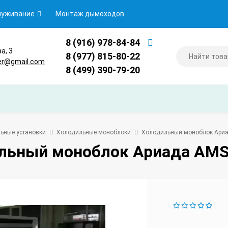
луживание
Монтаж дымоходов
8 (916) 978-84-84
ва, 3
8 (977) 815-80-22
er@gmail.com
8 (499) 390-79-20
ьные установки
Холодильные моноблоки
Холодильный моноблок Ари
льный моноблок Ариада AMS