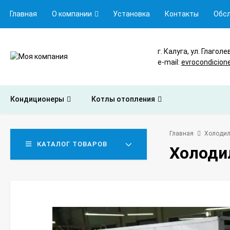
Главная
О компании
Установка
Контакты
Обс
г. Калуга, ул. Глаголе
e-mail:
evrocondicion
Кондиционеры
Котлы отопления
Главная
Холодил
КАТАЛОГ ТОВАРОВ
Холоди