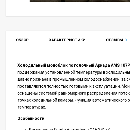
ОБЗОР
ХАРАКТЕРИСТИКИ
ОТЗЫВЫ
0
Холодильный моноблок потолочный Ариада AMS 107
поддержания установленной температуры в холодильных
давно признана в промышленном холодоснабжении, за с
поставляются полностью готовыми к эксплуатации. Мон
оснащены системой равномерного распределения потоко
точках холодильной камеры. Функция автоматического 
температурах.
Особенности:
Компрессор L'unite Hermetique САЕ 2417Z