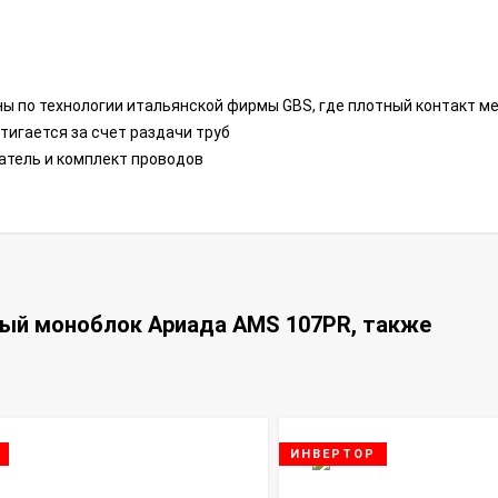
ы по технологии итальянской фирмы GBS, где плотный контакт м
игается за счет раздачи труб
атель и комплект проводов
ный моноблок Ариада AMS 107PR, также
ИНВЕРТОР