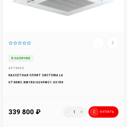
В НАЛИЧИИ
АРТИКУЛ:
КАССЕТНАЯ СПЛИТ СИСТЕМА LG
UT48WC.NM1R0/UU49WC1.U31R0
339 800
₽
-
+
КУПИТЬ