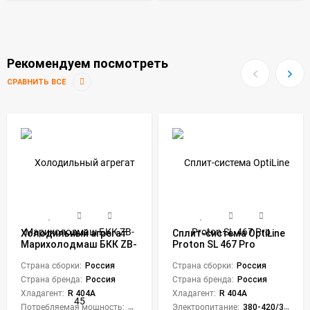
Рекомендуем посмотреть
СРАВНИТЬ ВСЕ
Холодильный агрегат
Сплит-система OptiLine
Марихолодмаш БКК ZB-
Proton SL 467 Pro
45
Страна сборки:
Россия
Страна сборки:
Россия
Страна бренда:
Россия
Страна бренда:
Россия
Хладагент:
R 404A
Хладагент:
R 404A
Потребляемая мощность:
5480 Вт
Электропитание:
380-420/3/50