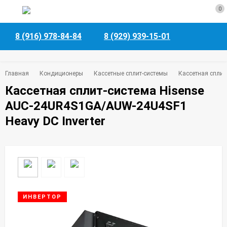
0
8 (916) 978-84-84
8 (929) 939-15-01
Главная
Кондиционеры
Кассетные сплит-системы
Кассетная сплит
Кассетная сплит-система Hisense
AUC-24UR4S1GA/AUW-24U4SF1
Heavy DC Inverter
ИНВЕРТОР