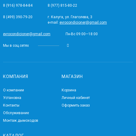
8 (916) 978-84-84
8 (977) 815-80-22
8 (499) 390-79-20
г. Калуга, ул. Глаголева, 3
e-mail:
evrocondicioner@gmail.com
evrocondicioner@gmail.com
Пн-Вс 09:00—18:00
Мы в соц.сетях
КОМПАНИЯ
МАГАЗИН
О компании
Корзина
Установка
Личный кабинет
Контакты
Оформить заказ
Обслуживание
Монтаж дымоходов
КАТАЛОГ