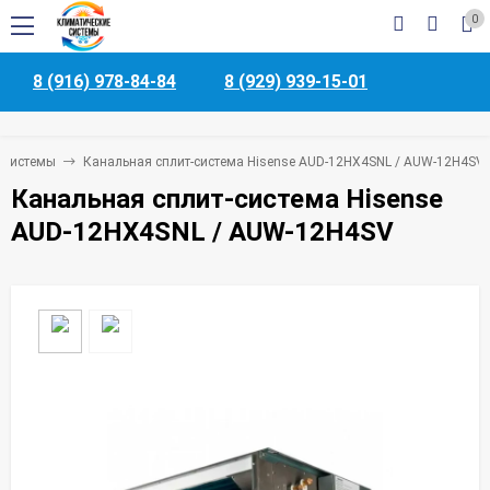
0
8 (916) 978-84-84
8 (929) 939-15-01
-системы
Канальная сплит-система Hisense AUD-12HX4SNL / AUW-12H4SV
Канальная сплит-система Hisense
AUD-12HX4SNL / AUW-12H4SV