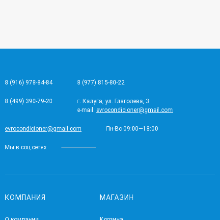
8 (916) 978-84-84
8 (977) 815-80-22
8 (499) 390-79-20
г. Калуга, ул. Глаголева, 3
e-mail:
evrocondicioner@gmail.com
evrocondicioner@gmail.com
Пн-Вс 09:00—18:00
Мы в соц.сетях
КОМПАНИЯ
МАГАЗИН
О компании
Корзина