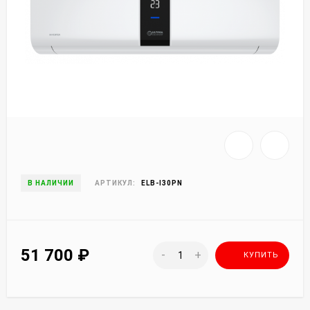
В НАЛИЧИИ
АРТИКУЛ:
ELB-I30PN
51 700
₽
-
+
КУПИТЬ