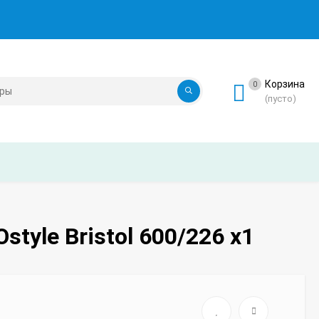
Корзина
0
(пусто)
tyle Bristol 600/226 x1