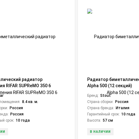
лический радиатор
Радиатор биметалличе
ия RIFAR SUPReMO 350 6
Alpha 500 (12 секций)
far
Бренд:
Stout
помещения:
8.4 кв. м.
Страна сборки:
Россия
орки:
Россия
Страна бренда:
Италия
енда:
Россия
Гарантийный срок:
10 года
ый срок:
10 года
Высота:
57 см
ЧИИ
В НАЛИЧИИ