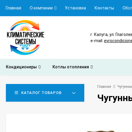
Главная
О компании
Установка
Контакты
Обс
г. Калуга, ул. Глаголе
e-mail:
evrocondicion
Кондиционеры
Котлы отопления
Главная
Чугунный
КАТАЛОГ ТОВАРОВ
Чугунны