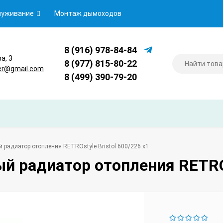
луживание
Монтаж дымоходов
8 (916) 978-84-84
ва, 3
8 (977) 815-80-22
er@gmail.com
8 (499) 390-79-20
 радиатор отопления RETROstyle Bristol 600/226 x1
й радиатор отопления RETROs