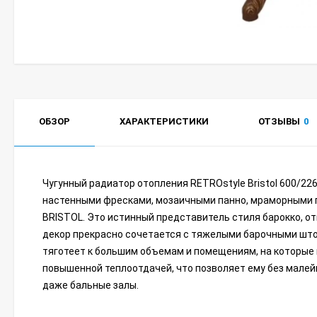
ОБЗОР
ХАРАКТЕРИСТИКИ
ОТЗЫВЫ
0
Чугунный радиатор отопления RETROstyle Bristol 600/226
настенными фресками, мозаичными панно, мраморными п
BRISTOL. Это истинный представитель стиля барокко, 
декор прекрасно сочетается с тяжелыми барочными штор
тяготеет к большим объемам и помещениям, на которые 
повышенной теплоотдачей, что позволяет ему без мале
даже бальные залы.