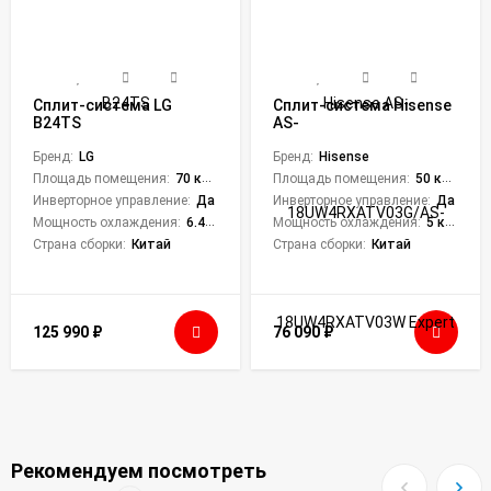
Сплит-система LG
Сплит-система Hisense
B24TS
AS-
18UW4RXATV03G/AS-
Бренд:
LG
18UW4RXATV03W Expert
Бренд:
Hisense
Pro DC Inverter Wi-Fi
Площадь помещения:
70 кв. м.
Площадь помещения:
50 кв. м.
Инверторное управление:
Да
Инверторное управление:
Да
Мощность охлаждения:
6.45 кВт
Мощность охлаждения:
5 кВт
Страна сборки:
Китай
Страна сборки:
Китай
125 990
₽
76 090
₽
Рекомендуем посмотреть