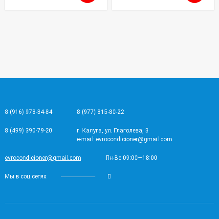
8 (916) 978-84-84
8 (977) 815-80-22
8 (499) 390-79-20
г. Калуга, ул. Глаголева, 3
e-mail:
evrocondicioner@gmail.com
evrocondicioner@gmail.com
Пн-Вс 09:00—18:00
Мы в соц.сетях