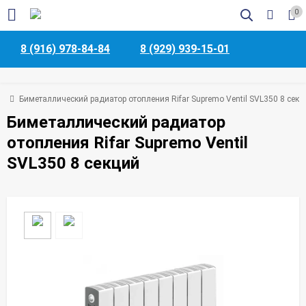
0
8 (916) 978-84-84
8 (929) 939-15-01
ая
Биметаллический радиатор отопления Rifar Supremo Ventil SVL350 8 секц
Биметаллический радиатор
отопления Rifar Supremo Ventil
SVL350 8 секций