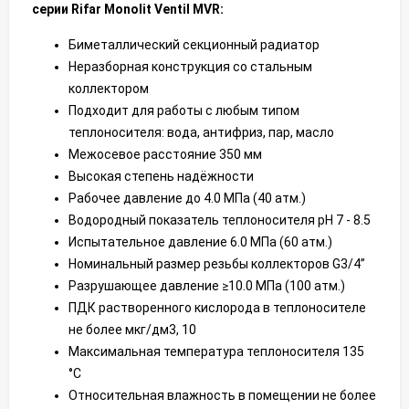
серии Rifar Monolit Ventil MVR:
Биметаллический секционный радиатор
Неразборная конструкция со стальным
коллектором
Подходит для работы с любым типом
теплоносителя: вода, антифриз, пар, масло
Межосевое расстояние 350 мм
Высокая степень надёжности
Рабочее давление до 4.0 МПа (40 атм.)
Водородный показатель теплоносителя pН 7 - 8.5
Испытательное давление 6.0 МПа (60 атм.)
Номинальный размер резьбы коллекторов G3/4”
Разрушающее давление ≥10.0 МПа (100 атм.)
ПДК растворенного кислорода в теплоносителе
не более мкг/дм3, 10
Максимальная температура теплоносителя 135
°C
Относительная влажность в помещении не более