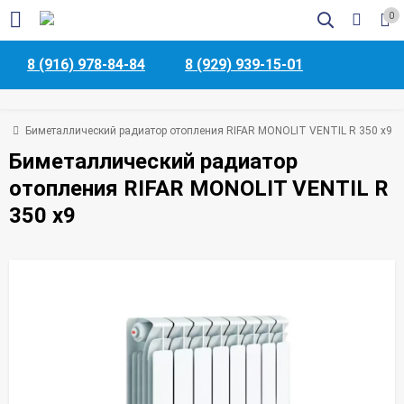
0
8 (916) 978-84-84
8 (929) 939-15-01
ая
Биметаллический радиатор отопления RIFAR MONOLIT VENTIL R 350 x9
Биметаллический радиатор
отопления RIFAR MONOLIT VENTIL R
350 x9