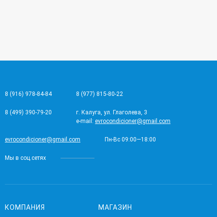
8 (916) 978-84-84
8 (977) 815-80-22
8 (499) 390-79-20
г. Калуга, ул. Глаголева, 3
e-mail:
evrocondicioner@gmail.com
evrocondicioner@gmail.com
Пн-Вс 09:00—18:00
Мы в соц.сетях
КОМПАНИЯ
МАГАЗИН