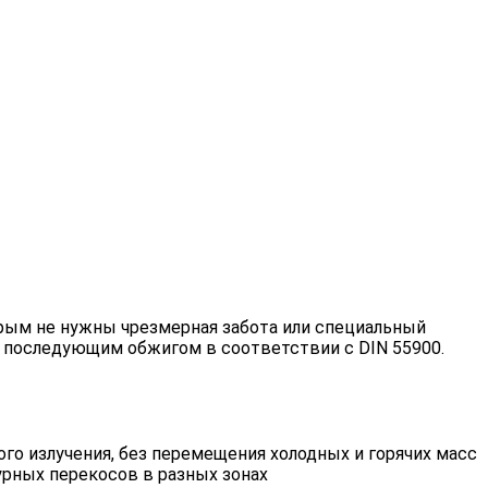
рым не нужны чрезмерная забота или специальный
с последующим обжигом в соответствии с DIN 55900.
го излучения, без перемещения холодных и горячих масс
урных перекосов в разных зонах