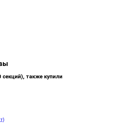
ывы
 секций), также купили