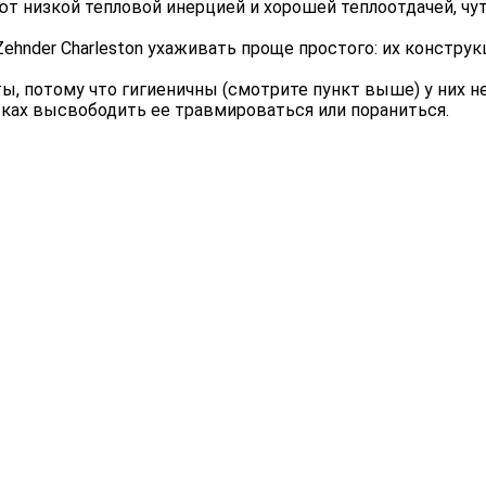
т низкой тепловой инерцией и хорошей теплоотдачей, чу
ehnder Charleston ухаживать проще простого: их конструк
ы, потому что гигиеничны (смотрите пункт выше) у них н
тках высвободить ее травмироваться или пораниться.