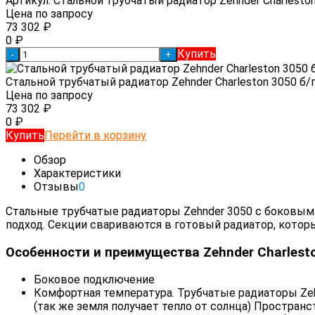
Артикул:
Стальной трубчатый радиатор Zehnder Charleston
Цена по запросу
73 302
₽
0
₽
Купить
-
+
Стальной трубчатый радиатор Zehnder Charleston 3050 б/п
Цена по запросу
73 302
₽
0
₽
Купить
Перейти в корзину
Обзор
Характеристики
Отзывы
0
Стальные трубчатые радиаторы Zehnder 3050 с боковым
подход. Секции свариваются в готовый радиатор, кото
Особенности и преимущества Zehnder Charleston
Боковое подключение
Комфортная температура. Трубчатые радиаторы Zeh
(так же земля получает тепло от солнца) Простран