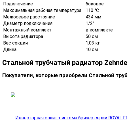
Подключение
боковое
Максимальная рабочая температура
110 °С
Межосевое расстояние
434 мм
Диаметр подключения
1/2"
Монтажный комплект
в комплекте
Высота радиатора
50 см
Вес секции
1.03 кг
Длина
10 см
Стальной трубчатый радиатор Zehnder
Покупатели, которые приобрели Стальной трубч