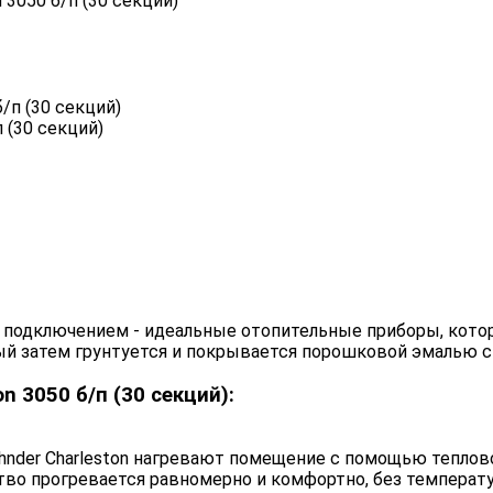
 3050 б/п (30 секций)
 (30 секций)
 подключением - идеальные отопительные приборы, кото
рый затем грунтуется и покрывается порошковой эмалью 
 3050 б/п (30 секций):
nder Charleston нагревают помещение с помощью теплово
ство прогревается равномерно и комфортно, без температ