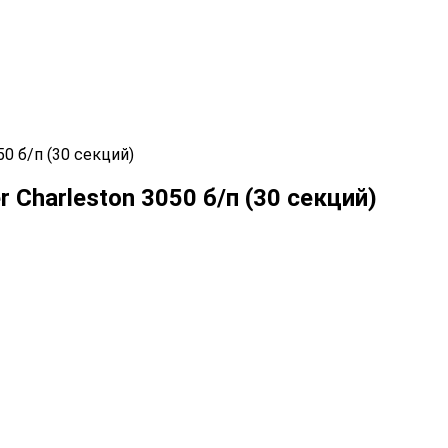
0 б/п (30 секций)
Charleston 3050 б/п (30 секций)