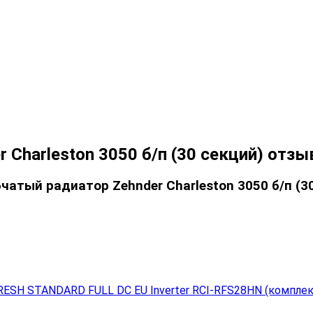
 Charleston 3050 б/п (30 секций) отз
атый радиатор Zehnder Charleston 3050 б/п (30