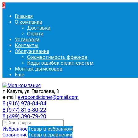
0
Главная
О компании
Доставка
Оплата
Установка
Контакты
Обслуживание
Совместимость фреонов
Коды ошибок сплит-систем
Монтаж дымоходов
Еще
г. Калуга, ул. Глаголева, 3
e-mail:
evrocondicioner@gmail.com
8 (916) 978-84-84
8 (977) 815-80-22
8 (499) 390-79-20
Избранное
Товар в избранном
Сравнение
Товар в сравнении