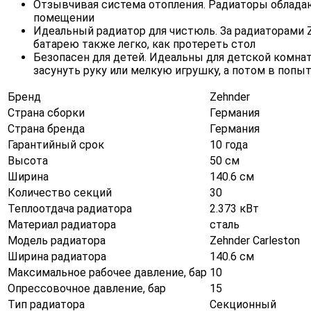
Отзывчивая система отопления. Радиаторы обладаю
помещении
Идеальный радиатор для чистюль. За радиаторами Z
батарею также легко, как протереть стол
Безопасен для детей. Идеальны для детской комнат
засунуть руку или мелкую игрушку, а потом в попы
Бренд
Zehnder
Страна сборки
Германия
Страна бренда
Германия
Гарантийный срок
10 года
Высота
50 см
Ширина
140.6 см
Количество секций
30
Теплоотдача радиатора
2.373 кВт
Материал радиатора
сталь
Модель радиатора
Zehnder Carleston
Ширина радиатора
140.6 см
Максимальное рабочее давление, бар
10
Опрессовочное давление, бар
15
Тип радиатора
Секционный