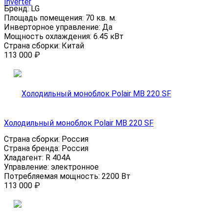
Inverter
Бренд:
LG
Площадь помещения:
70 кв. м.
Инверторное управление:
Да
Мощность охлаждения:
6.45 кВт
Страна сборки:
Китай
113 000
₽
Холодильный моноблок Polair MB 220 SF
Страна сборки:
Россия
Страна бренда:
Россия
Хладагент:
R 404A
Управление:
электронное
Потребляемая мощность:
2200 Вт
113 000
₽