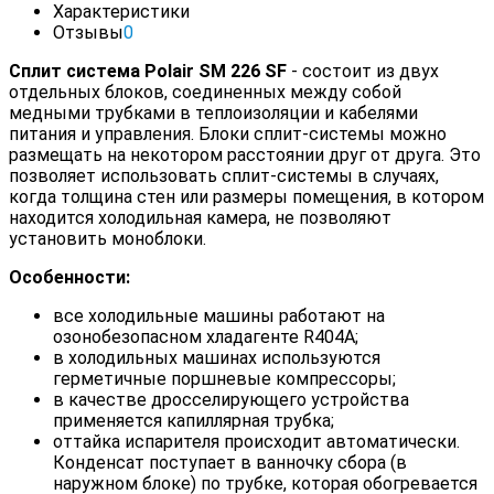
Характеристики
Отзывы
0
Сплит система Polair SM 226 SF
- состоит из двух
отдельных блоков, соединенных между собой
медными трубками в теплоизоляции и кабелями
питания и управления. Блоки сплит-системы можно
размещать на некотором расстоянии друг от друга. Это
позволяет использовать сплит-системы в случаях,
когда толщина стен или размеры помещения, в котором
находится холодильная камера, не позволяют
установить моноблоки.
Особенности:
все холодильные машины работают на
озонобезопасном хладагенте R404А;
в холодильных машинах используются
герметичные поршневые компрессоры;
в качестве дросселирующего устройства
применяется капиллярная трубка;
оттайка испарителя происходит автоматически.
Конденсат поступает в ванночку сбора (в
наружном блоке) по трубке, которая обогревается