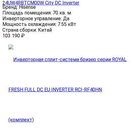
24UW4RBTCM00W City DC Inverter
Бренд:
Hisense
Площадь помещения:
70 кв. м.
Инверторное управление:
Да
Мощность охлаждения:
7.55 кВт
Страна сборки:
Китай
103 190
₽