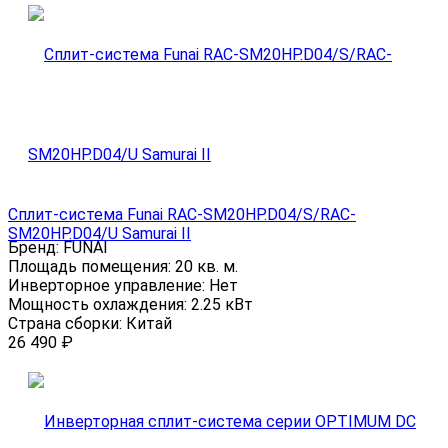
Сплит-система Funai RAC-SM20HP.D04/S/RAC-
SM20HP.D04/U Samurai II
Бренд:
FUNAI
Площадь помещения:
20 кв. м.
Инверторное управление:
Нет
Мощность охлаждения:
2.25 кВт
Страна сборки:
Китай
26 490
₽