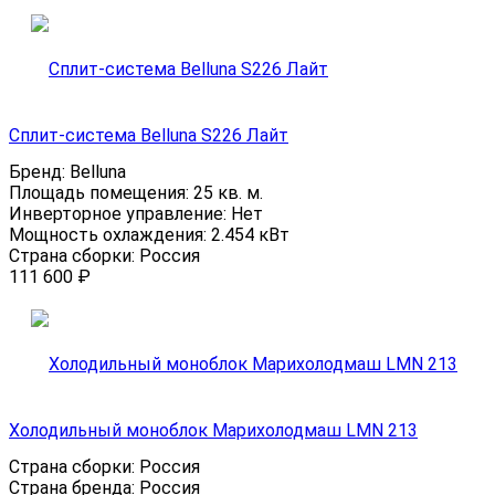
Сплит-система Belluna S226 Лайт
Бренд:
Belluna
Площадь помещения:
25 кв. м.
Инверторное управление:
Нет
Мощность охлаждения:
2.454 кВт
Страна сборки:
Россия
111 600
₽
Холодильный моноблок Марихолодмаш LMN 213
Страна сборки:
Россия
Страна бренда:
Россия