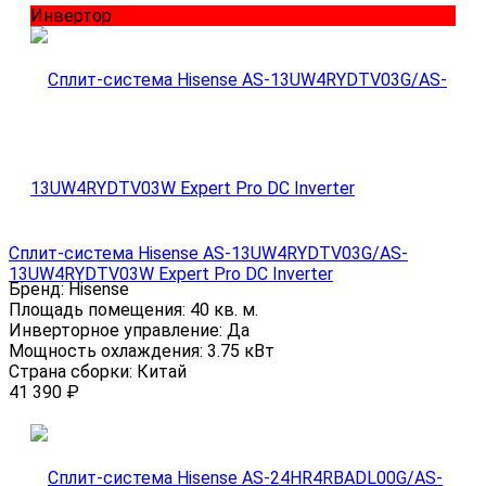
Инвертор
Сплит-система Hisense AS-13UW4RYDTV03G/AS-
13UW4RYDTV03W Expert Pro DC Inverter
Бренд:
Hisense
Площадь помещения:
40 кв. м.
Инверторное управление:
Да
Мощность охлаждения:
3.75 кВт
Страна сборки:
Китай
41 390
₽