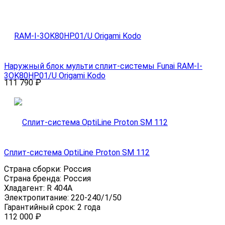
Наружный блок мульти сплит-системы Funai RAM-I-
3OK80HP.01/U Origami Kodo
111 790
₽
Сплит-система OptiLine Proton SM 112
Страна сборки:
Россия
Страна бренда:
Россия
Хладагент:
R 404A
Электропитание:
220-240/1/50
Гарантийный срок:
2 года
112 000
₽