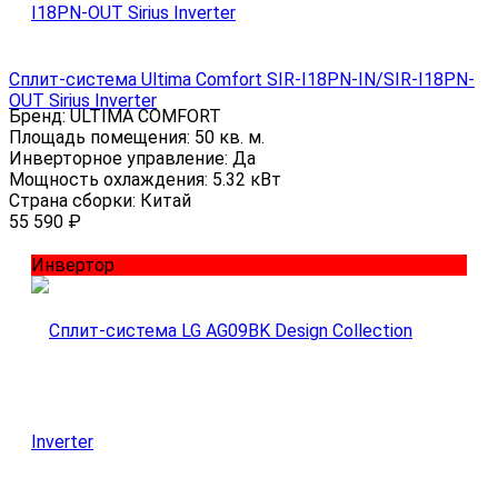
Сплит-система Ultima Comfort SIR-I18PN-IN/SIR-I18PN-
OUT Sirius Inverter
Бренд:
ULTIMA COMFORT
Площадь помещения:
50 кв. м.
Инверторное управление:
Да
Мощность охлаждения:
5.32 кВт
Страна сборки:
Китай
55 590
₽
Инвертор