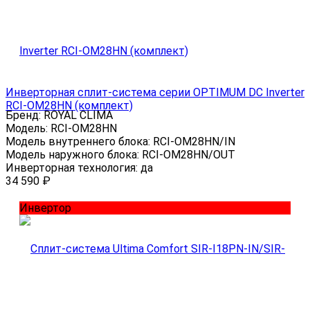
Инверторная сплит-система серии OPTIMUM DC Inverter
RCI-OM28HN (комплект)
Бренд:
ROYAL CLIMA
Модель:
RCI-OM28HN
Модель внутреннего блока:
RCI-OM28HN/IN
Модель наружного блока:
RCI-OM28HN/OUT
Инверторная технология:
да
34 590
₽
Инвертор