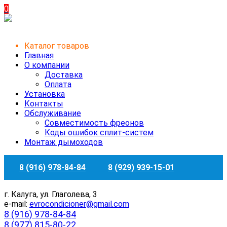
0
Каталог товаров
Главная
О компании
Доставка
Оплата
Установка
Контакты
Обслуживание
Совместимость фреонов
Коды ошибок сплит-систем
Монтаж дымоходов
8 (916) 978-84-84
8 (929) 939-15-01
г. Калуга, ул. Глаголева, 3
e-mail:
evrocondicioner@gmail.com
8 (916) 978-84-84
8 (977) 815-80-22