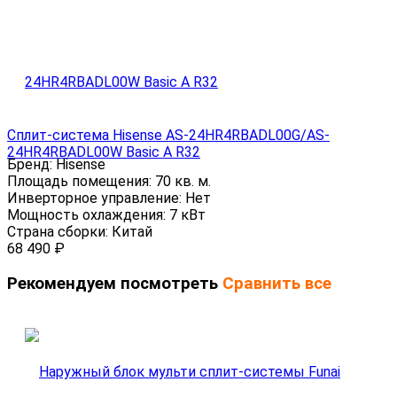
Сплит-система Hisense AS-24HR4RBADL00G/AS-
24HR4RBADL00W Basic A R32
Бренд:
Hisense
Площадь помещения:
70 кв. м.
Инверторное управление:
Нет
Мощность охлаждения:
7 кВт
Страна сборки:
Китай
68 490
₽
Рекомендуем посмотреть
Сравнить все