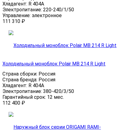
Хладагент:
R 404A
Электропитание:
220-240/1/50
Управление:
электронное
111 310
₽
Холодильный моноблок Polair MB 214 R Light
Страна сборки:
Россия
Страна бренда:
Россия
Хладагент:
R 404A
Электропитание:
380-420/3/50
Гарантийный срок:
12 мес.
112 400
₽