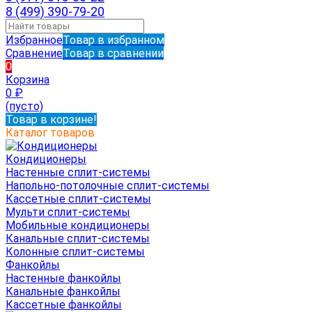
8 (499) 390-79-20
Избранное
Товар в избранном
Сравнение
Товар в сравнении
0
Корзина
0
₽
(пусто)
Товар в корзине!
Каталог товаров
Кондиционеры
Настенные сплит-системы
Напольно-потолочные сплит-системы
Кассетные сплит-системы
Мульти сплит-системы
Мобильные кондиционеры
Канальные сплит-системы
Колонные сплит-системы
Фанкойлы
Настенные фанкойлы
Канальные фанкойлы
Кассетные фанкойлы