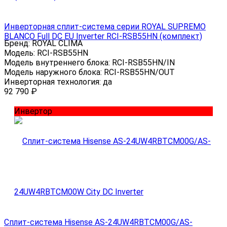
Инверторная сплит-система серии ROYAL SUPREMO
BLANCO Full DC EU Inverter RCI-RSB55HN (комплект)
Бренд:
ROYAL CLIMA
Модель:
RCI-RSB55HN
Модель внутреннего блока:
RCI-RSB55HN/IN
Модель наружного блока:
RCI-RSB55HN/OUT
Инверторная технология:
да
92 790
₽
Инвертор
Сплит-система Hisense AS-24UW4RBTCM00G/AS-