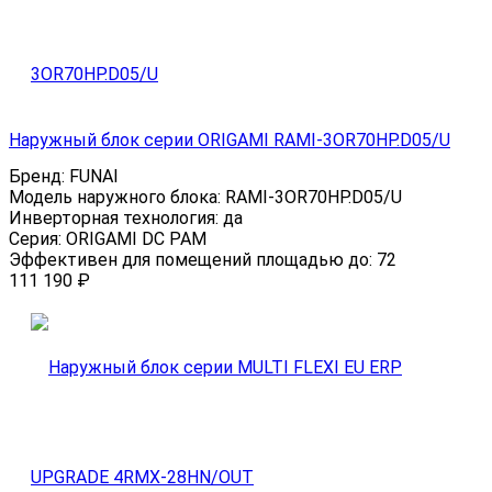
Наружный блок серии ORIGAMI RAMI-3OR70HP.D05/U
Бренд:
FUNAI
Модель наружного блока:
RAMI-3OR70HP.D05/U
Инверторная технология:
да
Серия:
ORIGAMI DC PAM
Эффективен для помещений площадью до:
72
111 190
₽