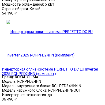
Мощность охлаждения:
5 кВт
Страна сборки:
Китай
54 190
₽
Инверторная сплит-система PERFETTO DC EU Inverter
2025 RCI-PFD24HN (комплект)
Бренд:
ROYAL CLIMA
Модель:
RCI-PFD24HN
Модель внутреннего блока:
RCI-PFD24HN/IN
Модель наружного блока:
RCI-PFD24HN/OUT
Инверторная технология:
да
36 490
₽