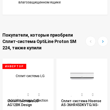
влагозащищенном ящике
Покупатели, которые приобрели
Сплит-система OptiLine Proton SM
224, также купили
ИНВЕРТОР
Сплит-система LG
Сплит-система Hisense
AG12BK Design
AS-36HR4SDKVTG/AS-
Collection Inverter
36HR4SDKVTW Strong