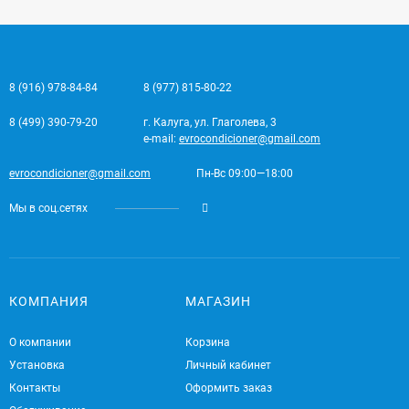
8 (916) 978-84-84
8 (977) 815-80-22
8 (499) 390-79-20
г. Калуга, ул. Глаголева, 3
e-mail:
evrocondicioner@gmail.com
evrocondicioner@gmail.com
Пн-Вс 09:00—18:00
Мы в соц.сетях
КОМПАНИЯ
МАГАЗИН
О компании
Корзина
Установка
Личный кабинет
Контакты
Оформить заказ