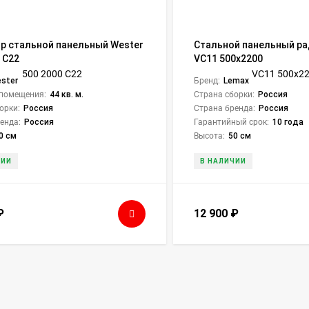
р стальной панельный Wester
Стальной панельный ра
 C22
VC11 500х2200
ster
Бренд:
Lemax
помещения:
44 кв. м.
Страна сборки:
Россия
орки:
Россия
Страна бренда:
Россия
енда:
Россия
Гарантийный срок:
10 года
0 см
Высота:
50 см
ЧИИ
В НАЛИЧИИ
₽
12 900
₽