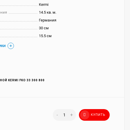
Kermi
ения
14.5 кв. м.
Германия
30 см
15.5 см
ИКИ
ОЙ KERMI FKO 33 300 800
-
+
КУПИТЬ