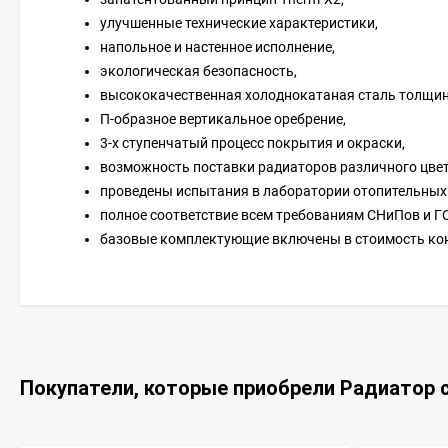
улучшенные технические характеристики,
напольное и настенное исполнение,
экологическая безопасность,
высококачественная холоднокатаная сталь толщин
П-образное вертикальное оребрение,
3-х ступенчатый процесс покрытия и окраски,
возможность поставки радиаторов различного цвета
проведены испытания в лаборатории отопительных
полное соответствие всем требованиям СНиПов и ГО
базовые комплектующие включены в стоимость ко
Покупатели, которые приобрели Радиатор с