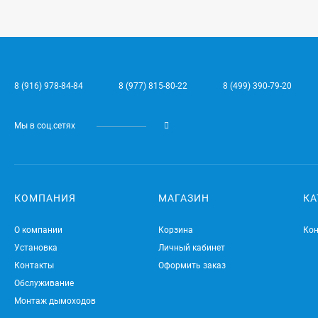
8 (916) 978-84-84
8 (977) 815-80-22
8 (499) 390-79-20
Мы в соц.сетях
КОМПАНИЯ
МАГАЗИН
КА
О компании
Корзина
Ко
Установка
Личный кабинет
Контакты
Оформить заказ
Обслуживание
Монтаж дымоходов