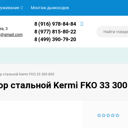
луживание
Монтаж дымоходов
8 (916) 978-84-84
ва, 3
8 (977) 815-80-22
er@gmail.com
8 (499) 390-79-20
р стальной Kermi FKO 33 300 800
р стальной Kermi FKO 33 300