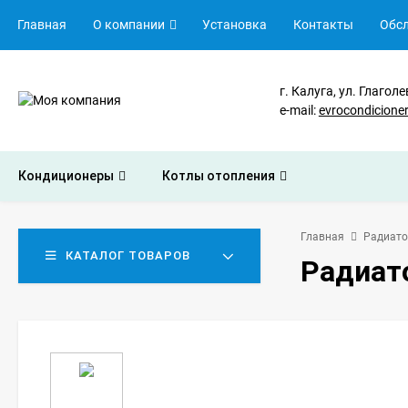
Главная
О компании
Установка
Контакты
Обс
г. Калуга, ул. Глаголе
e-mail:
evrocondicion
Кондиционеры
Котлы отопления
Главная
Радиато
КАТАЛОГ ТОВАРОВ
Радиато