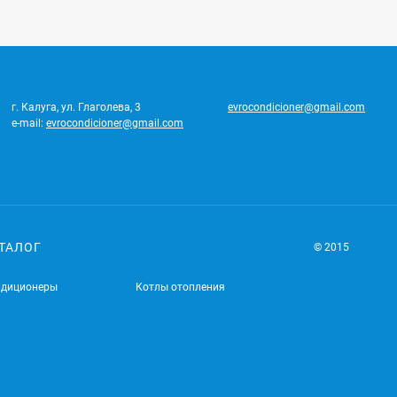
г. Калуга, ул. Глаголева, 3
evrocondicioner@gmail.com
e-mail:
evrocondicioner@gmail.com
ТАЛОГ
© 2015
ндиционеры
Котлы отопления