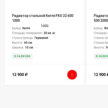
Радиатор стальной Kermi FKO 22 600
Радиато
1000
500 2000
Бренд:
Kermi
Бренд:
We
Площадь помещения:
20 кв. м.
Площадь 
Страна бренда:
Германия
Страна сб
Высота:
60 см
Страна бр
Ширина:
10 см
Высота:
5
В НАЛИЧИИ
В НАЛИ
12 900
₽
12 900