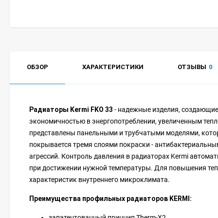
ОБЗОР
ХАРАКТЕРИСТИКИ
ОТЗЫВЫ
0
Радиаторы Kermi FKО 33
- надежные изделия, создающие
экономичностью в энергопотреблении, увеличенным тепл
представлены панельными и трубчатыми моделями, кото
покрывается тремя слоями покраски - антибактериальны
агрессий. Контроль давления в радиаторах Kermi автома
при достижении нужной температуры. Для повышения теп
характеристик внутреннего микроклимата.
Преимущества профильных радиаторов KERMI:
запатентованный принцип Therm-X2,