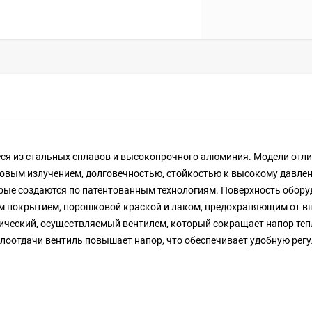
ся из стальных сплавов и высокопрочного алюминия. Модели отл
овым излучением, долговечностью, стойкостью к высокому давле
рые создаются по патентованным технологиям. Поверхность обор
м покрытием, порошковой краской и лаком, предохраняющим от в
тический, осуществляемый вентилем, который сокращает напор те
лоотдачи вентиль повышает напор, что обеспечивает удобную рег