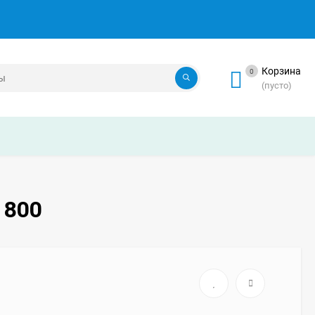
Корзина
0
(пусто)
 800