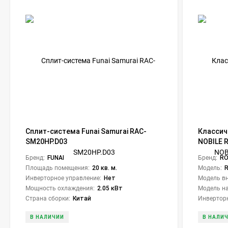
Сплит-система Funai Samurai RAC-
Классич
SM20HP.D03
NOBILE 
Бренд:
FUNAI
Бренд:
RO
Площадь помещения:
20 кв. м.
Модель:
Инверторное управление:
Нет
Модель вн
Мощность охлаждения:
2.05 кВт
Модель на
Страна сборки:
Китай
Инверторн
В НАЛИЧИИ
В НАЛИ