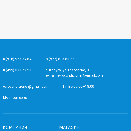
8 (916) 978-84-84
8 (977) 815-80-22
8 (499) 390-79-20
г. Калуга, ул. Глаголева, 3
e-mail:
evrocondicioner@gmail.com
evrocondicioner@gmail.com
Пн-Вс 09:00—18:00
Мы в соц.сетях
КОМПАНИЯ
МАГАЗИН