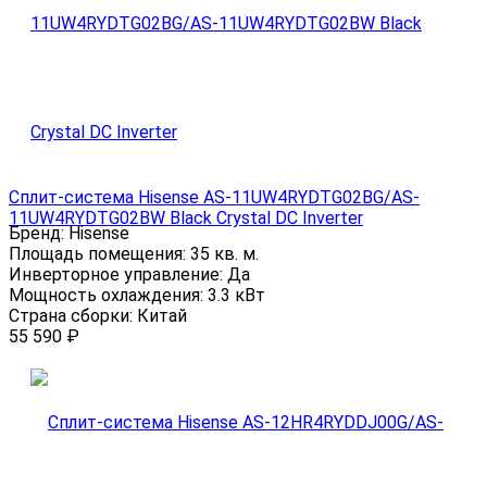
Сплит-система Hisense AS-11UW4RYDTG02BG/AS-
11UW4RYDTG02BW Black Crystal DC Inverter
Бренд:
Hisense
Площадь помещения:
35 кв. м.
Инверторное управление:
Да
Мощность охлаждения:
3.3 кВт
Страна сборки:
Китай
55 590
₽