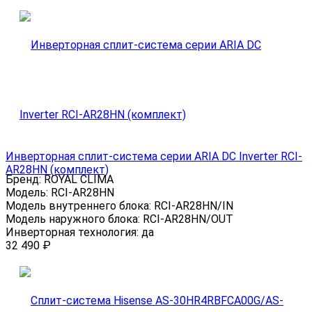
Инверторная сплит-система серии ARIA DC Inverter RCI-
AR28HN (комплект)
Бренд:
ROYAL CLIMA
Модель:
RCI-AR28HN
Модель внутреннего блока:
RCI-AR28HN/IN
Модель наружного блока:
RCI-AR28HN/OUT
Инверторная технология:
да
32 490
₽