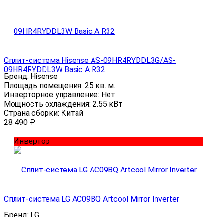
Сплит-система Hisense AS-09HR4RYDDL3G/AS-
09HR4RYDDL3W Basic A R32
Бренд:
Hisense
Площадь помещения:
25 кв. м.
Инверторное управление:
Нет
Мощность охлаждения:
2.55 кВт
Страна сборки:
Китай
28 490
₽
Инвертор
Сплит-система LG AC09BQ Artcool Mirror Inverter
Бренд:
LG