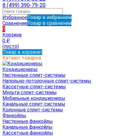
8 (499) 390-79-20
Избранное
Товар в избранном
Сравнение
Товар в сравнении
0
Корзина
0
₽
(пусто)
Товар в корзине!
Каталог товаров
Кондиционеры
Настенные сплит-системы
Напольно-потолочные сплит-системы
Кассетные сплит-системы
Мульти сплит-системы
Мобильные кондиционеры
Канальные сплит-системы
Колонные сплит-системы
Фанкойлы
Настенные фанкойлы
Канальные фанкойлы
Кассетные фанкойлы