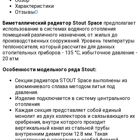
Обзор
Характеристики
Отзывы
0
Биметаллический радиатор Stout Space
предполагает
использование в системах водяного отопления
помещений различного назначения, от жилых до
производственных сооружений. Уровень температуры
теплоносителя, который рассчитан для данных
отопительных приборов - 135 °С, избыточное давление -
20 атм.
Особенности модельного ряда
Stout
:
Секции радиатора STOUT Space выполнены из
алюминиевого сплава методом литья под
давления.
Изделие подключается в систему центрального
отопления.
Каждая секция представляет собой единый
монолит из двух коллекторов и связывающего их
оребрения, внутри которого проходит
вертикальный канал из стальной трубы
внутренним диаметром 12.8 мм. Такая
конструкция в сочетании с особой формой