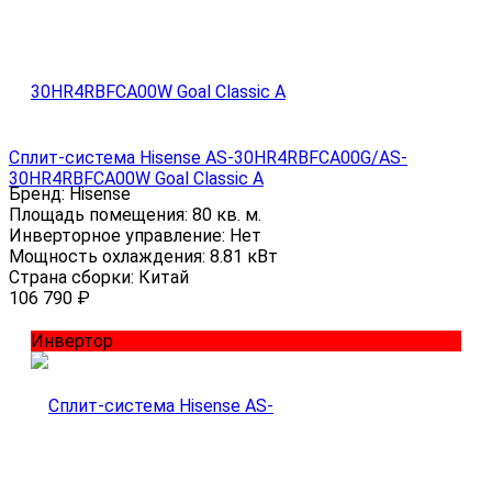
Сплит-система Hisense AS-30HR4RBFCA00G/AS-
30HR4RBFCA00W Goal Classic A
Бренд:
Hisense
Площадь помещения:
80 кв. м.
Инверторное управление:
Нет
Мощность охлаждения:
8.81 кВт
Страна сборки:
Китай
106 790
₽
Инвертор