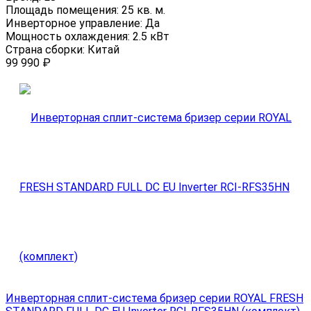
Площадь помещения:
25 кв. м.
Инверторное управление:
Да
Мощность охлаждения:
2.5 кВт
Страна сборки:
Китай
99 990
₽
Инверторная сплит-система бризер серии ROYAL FRESH