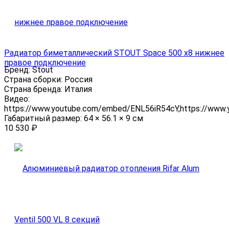
Радиатор биметаллический STOUT Space 500 x8 нижнее
правое подключение
Бренд:
Stout
Страна сборки:
Россия
Страна бренда:
Италия
Видео:
https://www.youtube.com/embed/ENL56iR54cY,https://www
Габаритный размер:
64 × 56.1 × 9 см
10 530
₽