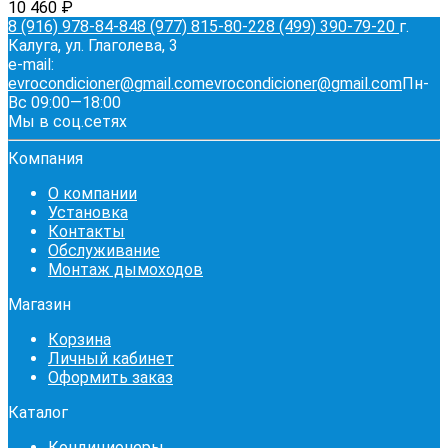
10 460
₽
8 (916) 978-84-84
8 (977) 815-80-22
8 (499) 390-79-20
г.
Калуга, ул. Глаголева, 3
e-mail:
evrocondicioner@gmail.com
evrocondicioner@gmail.com
Пн-
Вс 09:00—18:00
Мы в соц.сетях
Компания
О компании
Установка
Контакты
Обслуживание
Монтаж дымоходов
Магазин
Корзина
Личный кабинет
Оформить заказ
Каталог
Кондиционеры