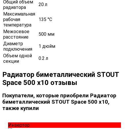
Общий объем
20 л
радиатора
Максимальная
рабочая
135 °С
температура
Межосевое
500 мм
расстояние
Диаметр
1 дюйм
подключения
Объем одной
0.2 л
секции
Радиатор биметаллический STOUT
Space 500 x10 отзывы
Покупатели, которые приобрели Радиатор
биметаллический STOUT Space 500 x10,
также купили
Инвертор