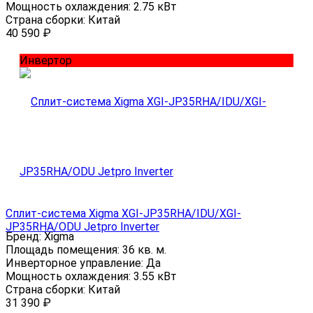
Мощность охлаждения:
2.75 кВт
Страна сборки:
Китай
40 590
₽
Инвертор
Сплит-система Xigma XGI-JP35RHA/IDU/XGI-
JP35RHA/ODU Jetpro Inverter
Бренд:
Xigma
Площадь помещения:
36 кв. м.
Инверторное управление:
Да
Мощность охлаждения:
3.55 кВт
Страна сборки:
Китай
31 390
₽