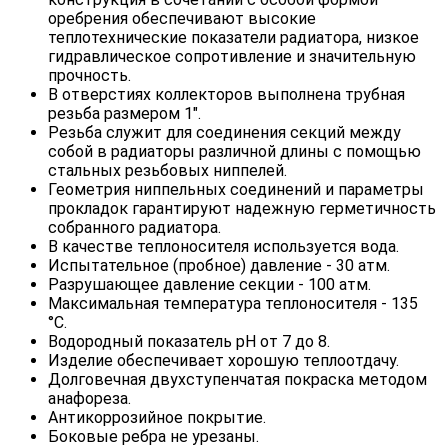
оребрения обеспечивают высокие
теплотехнические показатели радиатора, низкое
гидравлическое сопротивление и значительную
прочность.
В отверстиях коллекторов выполнена трубная
резьба размером 1".
Резьба служит для соединения секций между
собой в радиаторы различной длины с помощью
стальных резьбовых ниппелей.
Геометрия ниппельных соединений и параметры
прокладок гарантируют надежную герметичность
собранного радиатора.
В качестве теплоносителя используется вода.
Испытательное (пробное) давление - 30 атм.
Разрушающее давление секции - 100 атм.
Максимальная температура теплоносителя - 135
°С.
Водородный показатель рН от 7 до 8.
Изделие обеспечивает хорошую теплоотдачу.
Долговечная двухступенчатая покраска методом
анафореза.
Антикоррозийное покрытие.
Боковые ребра не урезаны.