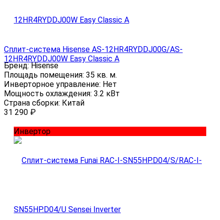
Сплит-система Hisense AS-12HR4RYDDJ00G/AS-
12HR4RYDDJ00W Easy Classic A
Бренд:
Hisense
Площадь помещения:
35 кв. м.
Инверторное управление:
Нет
Мощность охлаждения:
3.2 кВт
Страна сборки:
Китай
31 290
₽
Инвертор