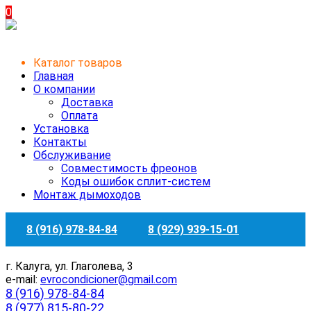
0
Каталог товаров
Главная
О компании
Доставка
Оплата
Установка
Контакты
Обслуживание
Совместимость фреонов
Коды ошибок сплит-систем
Монтаж дымоходов
8 (916) 978-84-84
8 (929) 939-15-01
г. Калуга, ул. Глаголева, 3
e-mail:
evrocondicioner@gmail.com
8 (916) 978-84-84
8 (977) 815-80-22