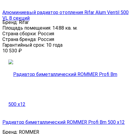
Алюминиевый радиатор отопления Rifar Alum Ventil 500
VL 8 секций
Бренд:
Rifar
Площадь помещения:
14.88 кв. м.
Страна сборки:
Россия
Страна бренда:
Россия
Гарантийный срок:
10 года
10 530
₽
Радиатор биметаллический ROMMER Profi Bm 500 x12
Бренд:
ROMMER