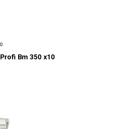
10
rofi Bm 350 x10