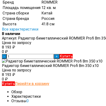
Бренд
ROMMER
Площадь помещения
12 кв. м.
Страна сборки
Китай
Страна бренда
Россия
Высота
41.8 см
Все характеристики
В наличии
Артикул:
Радиатор биметаллический ROMMER Profi Bm 35
Цена по запросу
8 193
₽
0
₽
Купить
-
+
Радиатор биметаллический ROMMER Profi Bm 350 x10
Цена по запросу
8 193
₽
0
₽
Купить
Перейти в корзину
Обзор
Характеристики
Отзывы
0