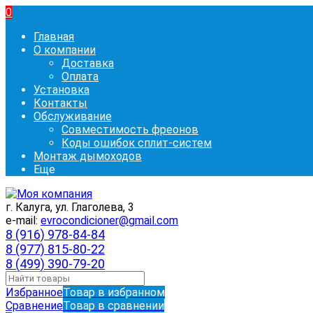
0
Главная
О компании
Доставка
Оплата
Установка
Контакты
Обслуживание
Совместимость фреонов
Коды ошибок сплит-систем
Монтаж дымоходов
Еще
г. Калуга, ул. Глаголева, 3
e-mail:
evrocondicioner@gmail.com
8 (916) 978-84-84
8 (977) 815-80-22
8 (499) 390-79-20
Избранное
Товар в избранном
Сравнение
Товар в сравнении