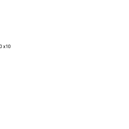
0 x10