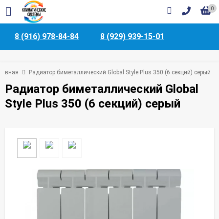
0
8 (916) 978-84-84
8 (929) 939-15-01
лавная
Радиатор биметаллический Global Style Plus 350 (6 секций) серый
Радиатор биметаллический Global
Style Plus 350 (6 секций) серый