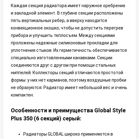
Каждая секция радиатора имеет наружное оребрение
и закладной элемент. В глубине секции расположены
пять вертикальных ребер, а вверху находится
конвекционное окошко, чтобы не допустить перегрев
прибора и улучшить теплосъем. Между секциями
проложены надежные силиконовые прокладки для
уплотнения стыков. Их герметичность обеспечивается
специально изготовленными канавками. Секции
соединяются друг с другом при помощи стальных
ниппелей. Коллекторы секций отличаются простотой
формы: у них нет карманов, поэтому воздушные пробки
не образуются. Радиатор имеет небольшой вес и очень
компактен.
Особенности и преимущества Global Style
Plus 350 (6 секций) серый:
Радиаторы GLOBAL широко применяются в