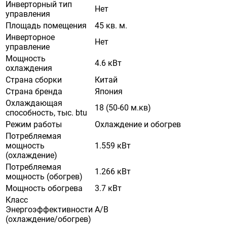
Инверторный тип
Нет
управления
Площадь помещения
45 кв. м.
Инверторное
Нет
управление
Мощность
4.6 кВт
охлаждения
Страна сборки
Китай
Страна бренда
Япония
Охлаждающая
18 (50-60 м.кв)
способность, тыс. btu
Режим работы
Охлаждение и обогрев
Потребляемая
мощность
1.559 кВт
(охлаждение)
Потребляемая
1.266 кВт
мощность (обогрев)
Мощность обогрева
3.7 кВт
Класс
Энергоэффективности
A/B
(охлаждение/обогрев)