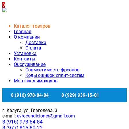
0
Каталог товаров
Главная
О компании
Доставка
Оплата
Установка
Контакты
Обслуживание
Совместимость фреонов
Коды ошибок сплит-систем
Монтаж дымоходов
8 (916) 978-84-84
8 (929) 939-15-01
г. Калуга, ул. Глаголева, 3
e-mail:
evrocondicioner@gmail.com
8 (916) 978-84-84
8 (977) 815-80-22