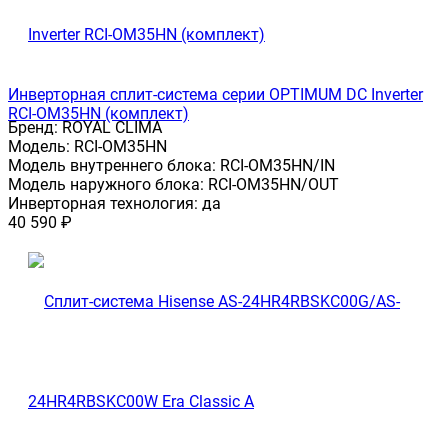
Инверторная сплит-система серии OPTIMUM DC Inverter
RCI-OM35HN (комплект)
Бренд:
ROYAL CLIMA
Модель:
RCI-OM35HN
Модель внутреннего блока:
RCI-OM35HN/IN
Модель наружного блока:
RCI-OM35HN/OUT
Инверторная технология:
да
40 590
₽