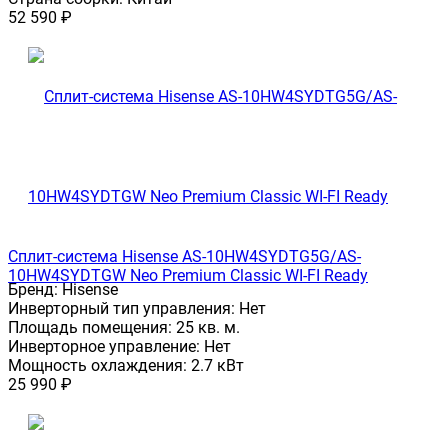
52 590
₽
Сплит-система Hisense AS-10HW4SYDTG5G/AS-
10HW4SYDTGW Neo Premium Classic WI-FI Ready
Бренд:
Hisense
Инверторный тип управления:
Нет
Площадь помещения:
25 кв. м.
Инверторное управление:
Нет
Мощность охлаждения:
2.7 кВт
25 990
₽