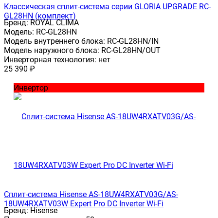
Классическая сплит-система серии GLORIA UPGRADE RC-
GL28HN (комплект)
Бренд:
ROYAL CLIMA
Модель:
RC-GL28HN
Модель внутреннего блока:
RC-GL28HN/IN
Модель наружного блока:
RC-GL28HN/OUT
Инверторная технология:
нет
25 390
₽
Инвертор
Сплит-система Hisense AS-18UW4RXATV03G/AS-
18UW4RXATV03W Expert Pro DC Inverter Wi-Fi
Бренд:
Hisense