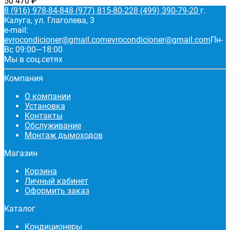
50 470
₽
8 (916) 978-84-84
8 (977) 815-80-22
8 (499) 390-79-20
г.
Калуга, ул. Глаголева, 3
e-mail:
evrocondicioner@gmail.com
evrocondicioner@gmail.com
Пн-
Вс 09:00—18:00
Мы в соц.сетях
Компания
О компании
Установка
Контакты
Обслуживание
Монтаж дымоходов
Магазин
Корзина
Личный кабинет
Оформить заказ
Каталог
Кондиционеры