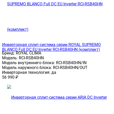
Инверторная сплит-система серии ROYAL SUPREMO
BLANCO Full DC EU Inverter RCI-RSB40HN (комплект)
Бренд:
ROYAL CLIMA
Модель:
RCI-RSB40HN
Модель внутреннего блока:
RCI-RSB40HN/IN
Модель наружного блока:
RCI-RSB40HN/OUT
Инверторная технология:
да
56 990
₽