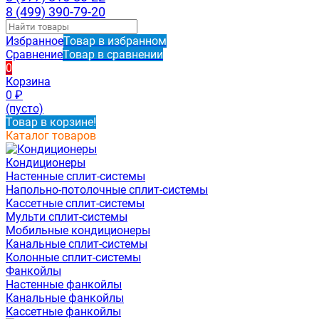
8 (499) 390-79-20
Избранное
Товар в избранном
Сравнение
Товар в сравнении
0
Корзина
0
₽
(пусто)
Товар в корзине!
Каталог товаров
Кондиционеры
Настенные сплит-системы
Напольно-потолочные сплит-системы
Кассетные сплит-системы
Мульти сплит-системы
Мобильные кондиционеры
Канальные сплит-системы
Колонные сплит-системы
Фанкойлы
Настенные фанкойлы
Канальные фанкойлы
Кассетные фанкойлы