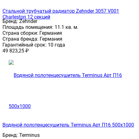
Стальной трубчатый радиатор Zehnder 3057 V001
Charleston 12 секций
Бренд:
Zehnder
Площадь помещения:
11.1 кв. м.
Страна сборки:
Германия
Страна бренда:
Германия
Гарантийный срок:
10 года
49 823,25
₽
Водяной полотенцесушитель Terminus Арт П16 500х1000
Бренд:
Terminus