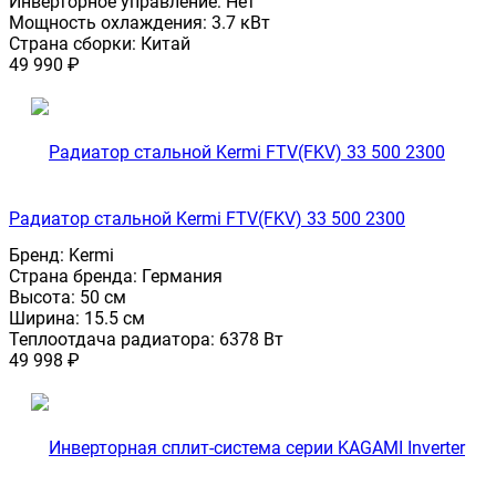
Инверторное управление:
Нет
Мощность охлаждения:
3.7 кВт
Страна сборки:
Китай
49 990
₽
Радиатор стальной Kermi FTV(FKV) 33 500 2300
Бренд:
Kermi
Страна бренда:
Германия
Высота:
50 см
Ширина:
15.5 см
Теплоотдача радиатора:
6378 Вт
49 998
₽