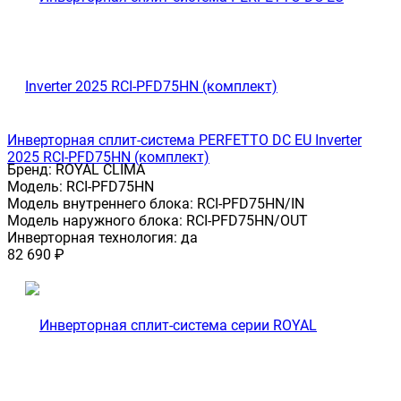
Инверторная сплит-система PERFETTO DC EU Inverter
2025 RCI-PFD75HN (комплект)
Бренд:
ROYAL CLIMA
Модель:
RCI-PFD75HN
Модель внутреннего блока:
RCI-PFD75HN/IN
Модель наружного блока:
RCI-PFD75HN/OUT
Инверторная технология:
да
82 690
₽