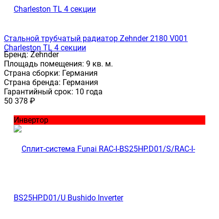
Стальной трубчатый радиатор Zehnder 2180 V001
Charleston TL 4 секции
Бренд:
Zehnder
Площадь помещения:
9 кв. м.
Страна сборки:
Германия
Страна бренда:
Германия
Гарантийный срок:
10 года
50 378
₽
Инвертор