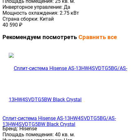
Площадь помещения:
25 кв. м.
Инверторное управление:
Да
Мощность охлаждения:
2.75 кВт
Страна сборки:
Китай
40 590
₽
Рекомендуем посмотреть
Сравнить все
Сплит-система Hisense AS-13HW4SVDTG5ВG/AS-
13HW4SVDTG5ВW Black Crystal
Бренд:
Hisense
Площадь помещения:
40 кв. м.