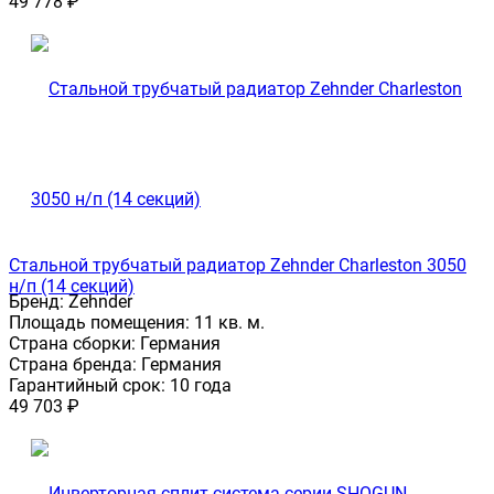
49 778
₽
Стальной трубчатый радиатор Zehnder Charleston 3050
н/п (14 секций)
Бренд:
Zehnder
Площадь помещения:
11 кв. м.
Страна сборки:
Германия
Страна бренда:
Германия
Гарантийный срок:
10 года
49 703
₽