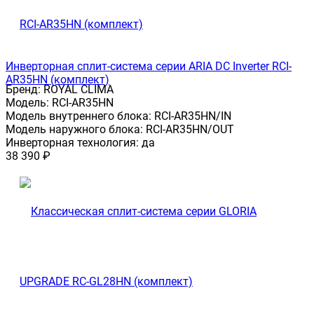
Инверторная сплит-система серии ARIA DC Inverter RCI-
AR35HN (комплект)
Бренд:
ROYAL CLIMA
Модель:
RCI-AR35HN
Модель внутреннего блока:
RCI-AR35HN/IN
Модель наружного блока:
RCI-AR35HN/OUT
Инверторная технология:
да
38 390
₽