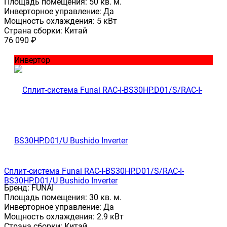
Площадь помещения:
50 кв. м.
Инверторное управление:
Да
Мощность охлаждения:
5 кВт
Страна сборки:
Китай
76 090
₽
Инвертор
Сплит-система Funai RAC-I-BS30HP.D01/S/RAC-I-
BS30HP.D01/U Bushido Inverter
Бренд:
FUNAI
Площадь помещения:
30 кв. м.
Инверторное управление:
Да
Мощность охлаждения:
2.9 кВт
Страна сборки:
Китай