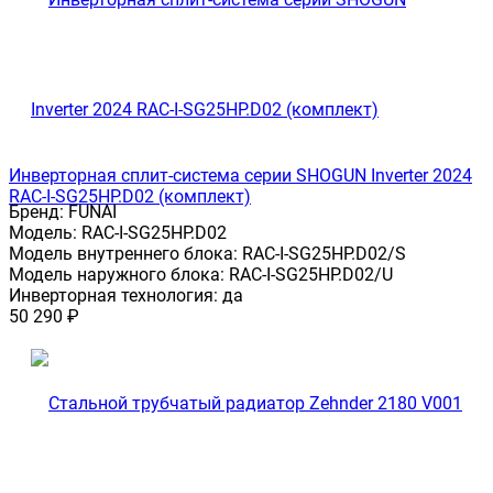
Инверторная сплит-система серии SHOGUN Inverter 2024
RAC-I-SG25HP.D02 (комплект)
Бренд:
FUNAI
Модель:
RAC-I-SG25HP.D02
Модель внутреннего блока:
RAC-I-SG25HP.D02/S
Модель наружного блока:
RAC-I-SG25HP.D02/U
Инверторная технология:
да
50 290
₽