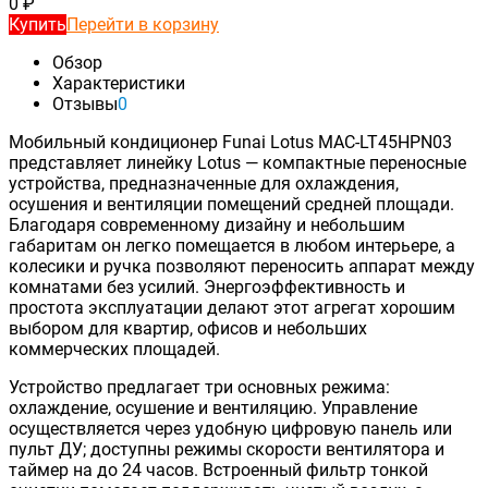
0
₽
Купить
Перейти в корзину
Обзор
Характеристики
Отзывы
0
Мобильный кондиционер Funai Lotus MAC-LT45HPN03
представляет линейку Lotus — компактные переносные
устройства, предназначенные для охлаждения,
осушения и вентиляции помещений средней площади.
Благодаря современному дизайну и небольшим
габаритам он легко помещается в любом интерьере, а
колесики и ручка позволяют переносить аппарат между
комнатами без усилий. Энергоэффективность и
простота эксплуатации делают этот агрегат хорошим
выбором для квартир, офисов и небольших
коммерческих площадей.
Устройство предлагает три основных режима:
охлаждение, осушение и вентиляцию. Управление
осуществляется через удобную цифровую панель или
пульт ДУ; доступны режимы скорости вентилятора и
таймер на до 24 часов. Встроенный фильтр тонкой