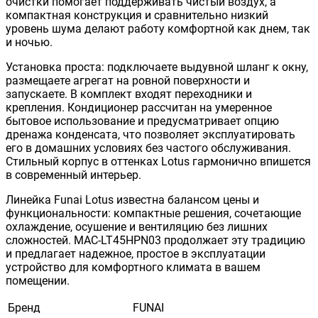
очистки помогает поддерживать чистый воздух, а
компактная конструкция и сравнительно низкий
уровень шума делают работу комфортной как днем, так
и ночью.
Установка проста: подключаете выдувной шланг к окну,
размещаете агрегат на ровной поверхности и
запускаете. В комплект входят переходники и
крепления. Кондиционер рассчитан на умеренное
бытовое использование и предусматривает опцию
дренажа конденсата, что позволяет эксплуатировать
его в домашних условиях без частого обслуживания.
Стильный корпус в оттенках Lotus гармонично впишется
в современный интерьер.
Линейка Funai Lotus известна балансом цены и
функциональности: компактные решения, сочетающие
охлаждение, осушение и вентиляцию без лишних
сложностей. MAC-LT45HPN03 продолжает эту традицию
и предлагает надежное, простое в эксплуатации
устройство для комфортного климата в вашем
помещении.
Бренд
FUNAI