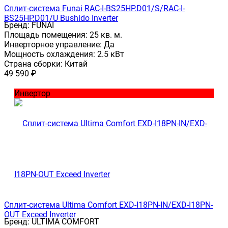
Сплит-система Funai RAC-I-BS25HP.D01/S/RAC-I-
BS25HP.D01/U Bushido Inverter
Бренд:
FUNAI
Площадь помещения:
25 кв. м.
Инверторное управление:
Да
Мощность охлаждения:
2.5 кВт
Страна сборки:
Китай
49 590
₽
Инвертор
Сплит-система Ultima Comfort EXD-I18PN-IN/EXD-I18PN-
OUT Exceed Inverter
Бренд:
ULTIMA COMFORT