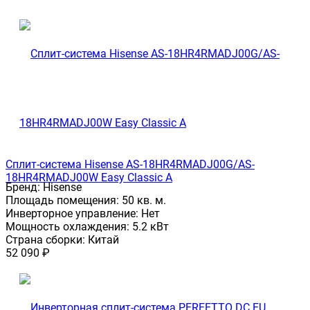
Сплит-система Hisense AS-18HR4RMADJ00G/AS-
18HR4RMADJ00W Easy Classic A
Бренд:
Hisense
Площадь помещения:
50 кв. м.
Инверторное управление:
Нет
Мощность охлаждения:
5.2 кВт
Страна сборки:
Китай
52 090
₽