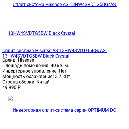
Сплит-система Hisense AS-13HW4SVDTG5ВG/AS-
13HW4SVDTG5ВW Black Crystal
Бренд:
Hisense
Площадь помещения:
40 кв. м.
Инверторное управление:
Нет
Мощность охлаждения:
3.7 кВт
Страна сборки:
Китай
49 990
₽