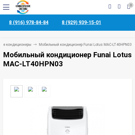
0
8 (916) 978-84-84
8 (929) 939-15-01
ые кондиционеры
Мобильный кондиционер Funai Lotus MAC-LT40HPN03
Мобильный кондиционер Funai Lotus
MAC-LT40HPN03