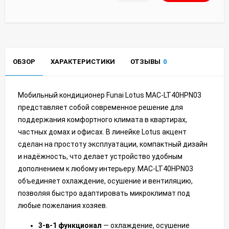
ОБЗОР
ХАРАКТЕРИСТИКИ
ОТЗЫВЫ
0
Мобильный кондиционер Funai Lotus MAC-LT40HPN03
представляет собой современное решение для
поддержания комфортного климата в квартирах,
частных домах и офисах. В линейке Lotus акцент
сделан на простоту эксплуатации, компактный дизайн
и надёжность, что делает устройство удобным
дополнением к любому интерьеру. MAC-LT40HPN03
объединяет охлаждение, осушение и вентиляцию,
позволяя быстро адаптировать микроклимат под
любые пожелания хозяев.
3-в-1 функционал
— охлаждение, осушение