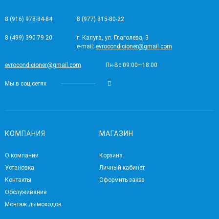
8 (916) 978-84-84
8 (977) 815-80-22
8 (499) 390-79-20
г. Калуга, ул. Глаголева, 3
e-mail:
evrocondicioner@gmail.com
evrocondicioner@gmail.com
Пн-Вс 09:00—18:00
Мы в соц.сетях
КОМПАНИЯ
МАГАЗИН
О компании
Корзина
Установка
Личный кабинет
Контакты
Оформить заказ
Обслуживание
Монтаж дымоходов