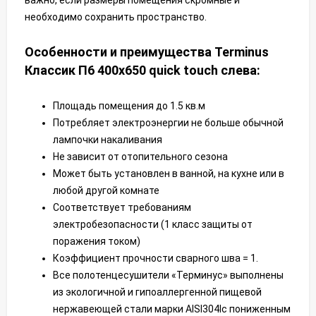
важно, если размеры помещения скромные и
необходимо сохранить пространство.
Особенности и преимущества Terminus
Классик П6 400х650 quick touch слева:
Площадь помещения до 1.5 кв.м
Потребляет электроэнергии не больше обычной
лампочки накаливания
Не зависит от отопительного сезона
Может быть установлен в ванной, на кухне или в
любой другой комнате
Соответствует требованиям
электробезопасности (1 класс защиты от
поражения током)
Коэффициент прочности сварного шва = 1.
Все полотенцесушители «Терминус» выполнены
из экологичной и гипоаллергенной пищевой
нержавеющей стали марки AISI304lс пониженным