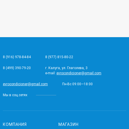
8 (916) 978-84-84
8 (977) 815-80-22
8 (499) 390-79-20
г. Калуга, ул. Глаголева, 3
e-mail:
evrocondicioner@gmail.com
evrocondicioner@gmail.com
Пн-Вс 09:00—18:00
Мы в соц.сетях
КОМПАНИЯ
МАГАЗИН