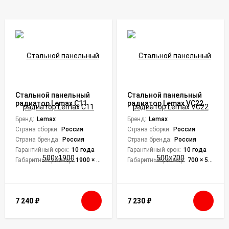
Стальной панельный
Стальной панельный
радиатор Lemax C11
радиатор Lemax VC22
500х1900
500х700
Бренд:
Lemax
Бренд:
Lemax
Страна сборки:
Россия
Страна сборки:
Россия
Страна бренда:
Россия
Страна бренда:
Россия
Гарантийный срок:
10 года
Гарантийный срок:
10 года
Габаритный размер:
1900 × 500 × 62 мм
Габаритный размер:
700 × 500 × 102 мм
7 240
₽
7 230
₽