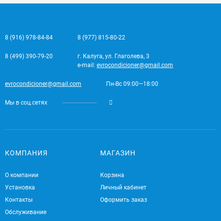
8 (916) 978-84-84
8 (977) 815-80-22
8 (499) 390-79-20
г. Калуга, ул. Глаголева, 3
e-mail:
evrocondicioner@gmail.com
evrocondicioner@gmail.com
Пн-Вс 09:00—18:00
Мы в соц.сетях
КОМПАНИЯ
МАГАЗИН
О компании
Корзина
Установка
Личный кабинет
Контакты
Оформить заказ
Обслуживание