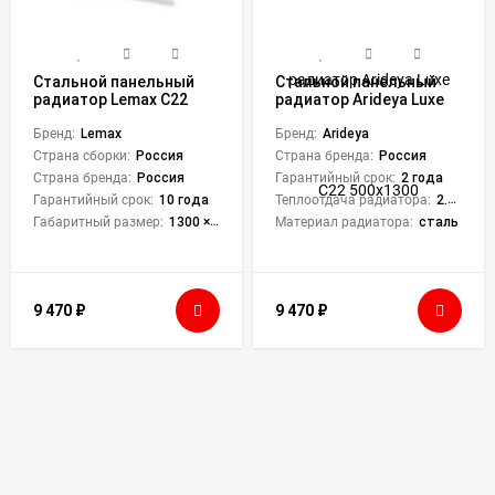
Стальной панельный
Стальной панельный
радиатор Lemax C22
радиатор Arideya Luxe
500х1300
С22 500x1300
Бренд:
Lemax
Бренд:
Arideya
Страна сборки:
Россия
Страна бренда:
Россия
Страна бренда:
Россия
Гарантийный срок:
2 года
Гарантийный срок:
10 года
Теплоотдача радиатора:
2.844 кВт
Габаритный размер:
1300 × 500 × 102 мм
Материал радиатора:
сталь
9 470
₽
9 470
₽