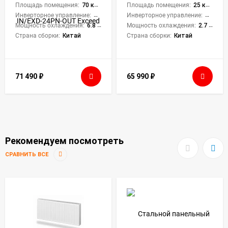
Площадь помещения:
70 кв. м.
Площадь помещения:
25 кв. м.
Инверторное управление:
Нет
Инверторное управление:
Да
Мощность охлаждения:
6.8 кВт
Мощность охлаждения:
2.7 кВт
Страна сборки:
Китай
Страна сборки:
Китай
71 490
₽
65 990
₽
Рекомендуем посмотреть
СРАВНИТЬ ВСЕ