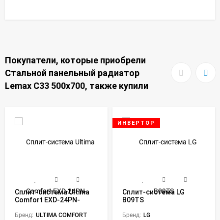
Покупатели, которые приобрели
Стальной панельный радиатор
Lemax C33 500х700, также купили
ИНВЕРТОР
Сплит-система Ultima
Сплит-система LG
Comfort EXD-24PN-
B09TS
IN/EXD-24PN-OUT
Exceed
Бренд:
ULTIMA COMFORT
Бренд:
LG