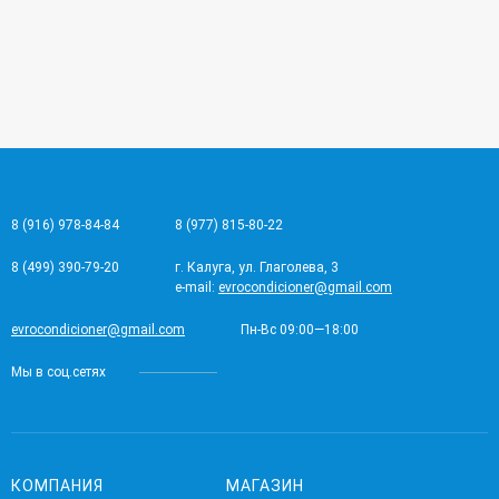
8 (916) 978-84-84
8 (977) 815-80-22
8 (499) 390-79-20
г. Калуга, ул. Глаголева, 3
e-mail:
evrocondicioner@gmail.com
evrocondicioner@gmail.com
Пн-Вс 09:00—18:00
Мы в соц.сетях
КОМПАНИЯ
МАГАЗИН