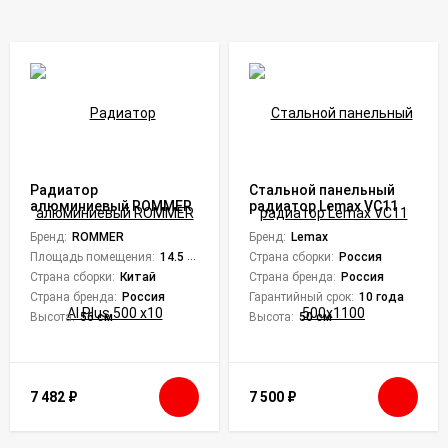
Радиатор
Стальной панельный
алюминиевый ROMMER
радиатор Lemax VC11
Al Plus 500 x10
500х1100
Бренд:
ROMMER
Бренд:
Lemax
Площадь помещения:
14.5 кв. м.
Страна сборки:
Россия
Страна сборки:
Китай
Страна бренда:
Россия
Страна бренда:
Россия
Гарантийный срок:
10 года
Высота:
56 см
Высота:
50 см
7 482
₽
7 500
₽