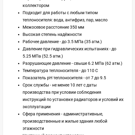
коллектором
Подходит для работы с любым типом
теплоносителя: вода, антифриз, пар, масло
Межосевое расстояние 350 мм
Высокая степень надёжности
Рабочее давление - до 3.5 МПа (35 атм.)
Давление при гидравлических испытаниях - до
5.25 МПа (52.5 атм.)
Разрушающее давление - свыше 6.2 МПа (62 атм.)
Температура теплоносителя - до 110 С
Показатель pH теплоносителя - от 7 до 9.5
Срок службы - не менее 10 лет с даты
производства при условии соблюдения
инструкций по установке радиаторов и условий их
эксплуатации
Сфера применения - административные,
производственные и жилые здания любой
этажности