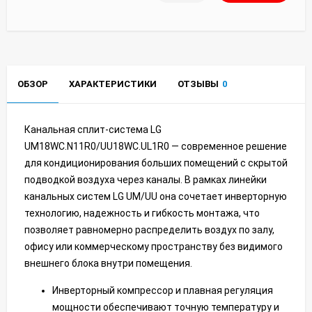
ОБЗОР
ХАРАКТЕРИСТИКИ
ОТЗЫВЫ
0
Канальная сплит-система LG
UM18WC.N11R0/UU18WC.UL1R0 — современное решение
для кондиционирования больших помещений с скрытой
подводкой воздуха через каналы. В рамках линейки
канальных систем LG UM/UU она сочетает инверторную
технологию, надежность и гибкость монтажа, что
позволяет равномерно распределить воздух по залу,
офису или коммерческому пространству без видимого
внешнего блока внутри помещения.
Инверторный компрессор и плавная регуляция
мощности обеспечивают точную температуру и