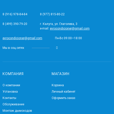
8 (916) 978-84-84
8 (977) 815-80-22
8 (499) 390-79-20
г. Калуга, ул. Глаголева, 3
e-mail:
evrocondicioner@gmail.com
evrocondicioner@gmail.com
Пн-Вс 09:00—18:00
Мы в соц.сетях
КОМПАНИЯ
МАГАЗИН
О компании
Корзина
Установка
Личный кабинет
Контакты
Оформить заказ
Обслуживание
Монтаж дымоходов