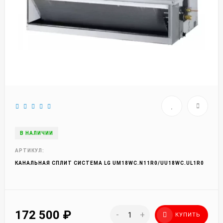
В НАЛИЧИИ
АРТИКУЛ:
КАНАЛЬНАЯ СПЛИТ СИСТЕМА LG UM18WC.N11R0/UU18WC.UL1R0
172 500
₽
-
+
КУПИТЬ