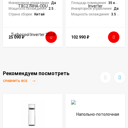
Инверторное управление:
Да
Площадь помещения:
35 кв. м.
Мощность охлаждения:
2.55 кВт
Инверторное управление:
Да
Страна сборки:
Китай
Мощность охлаждения:
3.5 кВт
25 090
₽
102 990
₽
Рекомендуем посмотреть
СРАВНИТЬ ВСЕ