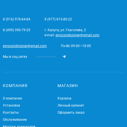
8 (916) 978-84-84
8 (977) 815-80-22
8 (499) 390-79-20
г. Калуга, ул. Глаголева, 3
e-mail:
evrocondicioner@gmail.com
evrocondicioner@gmail.com
Пн-Вс 09:00—18:00
Мы в соц.сетях
КОМПАНИЯ
МАГАЗИН
О компании
Корзина
Установка
Личный кабинет
Контакты
Оформить заказ
Обслуживание
Монтаж дымоходов