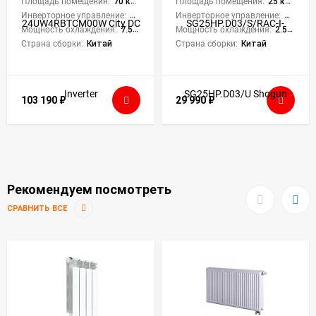
Площадь помещения:
70 кв. м.
Площадь помещения:
25 кв. м.
Инверторное управление:
Да
Инверторное управление:
Да
Мощность охлаждения:
7.55 кВт
Мощность охлаждения:
2.55 кВт
Страна сборки:
Китай
Страна сборки:
Китай
103 190
₽
29 990
₽
Рекомендуем посмотреть
СРАВНИТЬ ВСЕ