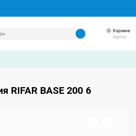
Корзина
0
(пусто)
я RIFAR BASE 200 6