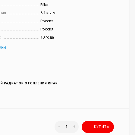
Rifar
ния
6.1 кв. м.
Россия
Россия
к
10 года
ИКИ
Й РАДИАТОР ОТОПЛЕНИЯ RIFAR
-
+
КУПИТЬ