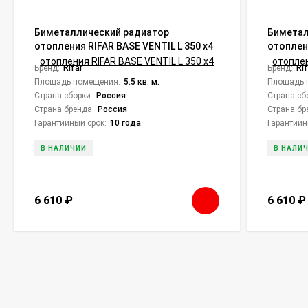
Биметаллический радиатор
Биметал
отопления RIFAR BASE VENTIL L 350 x4
отоплени
Бренд:
Rifar
Бренд:
Ri
Площадь помещения:
5.5 кв. м.
Площадь 
Страна сборки:
Россия
Страна сб
Страна бренда:
Россия
Страна бр
Гарантийный срок:
10 года
Гарантийн
В НАЛИЧИИ
В НАЛИ
6 610
₽
6 610
₽