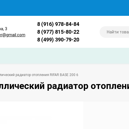
8 (916) 978-84-84
ва, 3
8 (977) 815-80-22
er@gmail.com
8 (499) 390-79-20
лический радиатор отопления RIFAR BASE 200 6
ллический радиатор отоплени