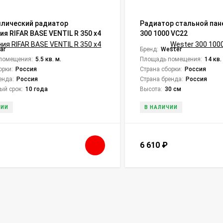
лический радиатор
Радиатор стальной пан
я RIFAR BASE VENTIL R 350 x4
300 1000 VC22
far
Бренд:
Wester
помещения:
5.5 кв. м.
Площадь помещения:
14 кв.
орки:
Россия
Страна сборки:
Россия
енда:
Россия
Страна бренда:
Россия
ый срок:
10 года
Высота:
30 см
ЧИИ
В НАЛИЧИИ
6 610
₽