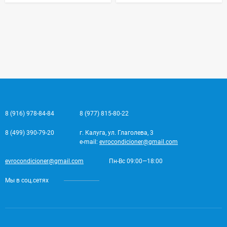
8 (916) 978-84-84
8 (977) 815-80-22
8 (499) 390-79-20
г. Калуга, ул. Глаголева, 3
e-mail:
evrocondicioner@gmail.com
evrocondicioner@gmail.com
Пн-Вс 09:00—18:00
Мы в соц.сетях